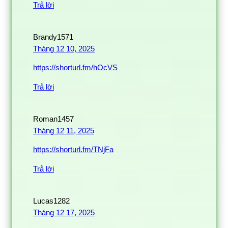
Trả lời
Brandy1571
Tháng 12 10, 2025
https://shorturl.fm/hOcVS
Trả lời
Roman1457
Tháng 12 11, 2025
https://shorturl.fm/TNjFa
Trả lời
Lucas1282
Tháng 12 17, 2025