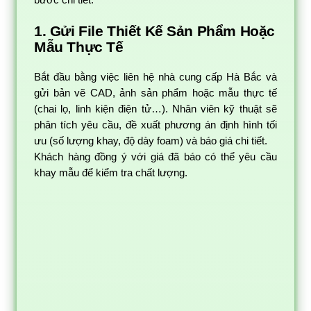
bước chi tiết:
1. Gửi File Thiết Kế Sản Phẩm Hoặc
Mẫu Thực Tế
Bắt đầu bằng việc liên hệ nhà cung cấp Hà Bắc và
gửi bản vẽ CAD, ảnh sản phẩm hoặc mẫu thực tế
(chai lọ, linh kiện điện tử…). Nhân viên kỹ thuật sẽ
phân tích yêu cầu, đề xuất phương án định hình tối
ưu (số lượng khay, độ dày foam) và báo giá chi tiết.
Khách hàng đồng ý với giá đã báo có thể yêu cầu
khay mẫu để kiểm tra chất lượng.