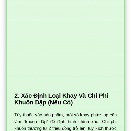
2. Xác Định Loại Khay Và Chi Phí
Khuôn Dập (Nếu Có)
Tùy thuộc vào sản phẩm, một số khay phức tạp cần
làm “khuôn dập” để định hình chính xác. Chi phí
khuôn thường từ 2 triệu đồng trở lên, tùy kích thước