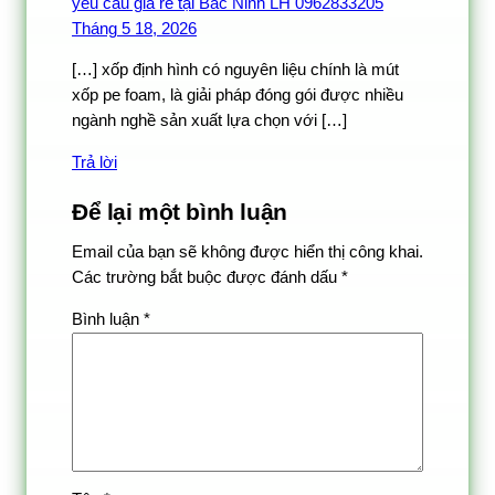
yêu cầu giá rẻ tại Bắc Ninh LH 0962833205
Tháng 5 18, 2026
[…] xốp định hình có nguyên liệu chính là mút
xốp pe foam, là giải pháp đóng gói được nhiều
ngành nghề sản xuất lựa chọn với […]
Trả lời
Để lại một bình luận
Email của bạn sẽ không được hiển thị công khai.
Các trường bắt buộc được đánh dấu
*
Bình luận
*