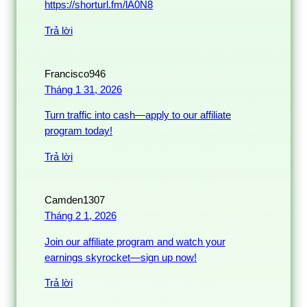
https://shorturl.fm/lA0N8
Trả lời
Francisco946
Tháng 1 31, 2026
Turn traffic into cash—apply to our affiliate
program today!
Trả lời
Camden1307
Tháng 2 1, 2026
Join our affiliate program and watch your
earnings skyrocket—sign up now!
Trả lời