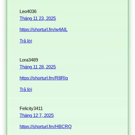
Leo4036
Tháng 11 23, 2025
https://shorturl.fm/w4AIL
Trả lời
Lora3489
Tháng 11 28, 2025
https://shorturl.fm/R8RIq
Trả lời
Felicity3411
Tháng 12 7, 2025
https://shorturl.fm/HBCRQ