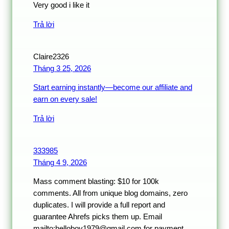
Very good i like it
Trả lời
Claire2326
Tháng 3 25, 2026
Start earning instantly—become our affiliate and
earn on every sale!
Trả lời
333985
Tháng 4 9, 2026
Mass comment blasting: $10 for 100k
comments. All from unique blog domains, zero
duplicates. I will provide a full report and
guarantee Ahrefs picks them up. Email
mailto:helloboy1979@gmail.com for payment