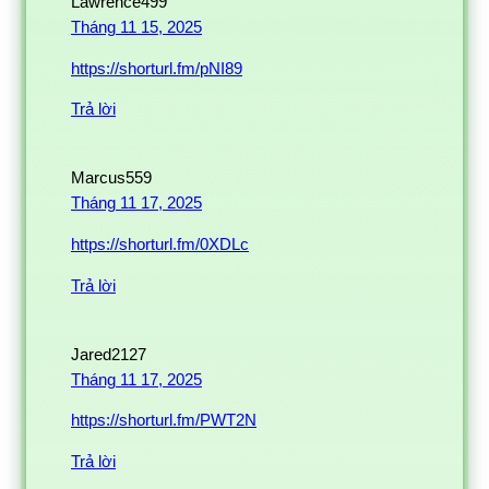
Lawrence499
Tháng 11 15, 2025
https://shorturl.fm/pNI89
Trả lời
Marcus559
Tháng 11 17, 2025
https://shorturl.fm/0XDLc
Trả lời
Jared2127
Tháng 11 17, 2025
https://shorturl.fm/PWT2N
Trả lời