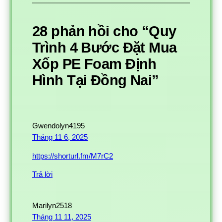
28 phản hồi cho “Quy
Trình 4 Bước Đặt Mua
Xốp PE Foam Định
Hình Tại Đồng Nai”
Gwendolyn4195
Tháng 11 6, 2025
https://shorturl.fm/M7rC2
Trả lời
Marilyn2518
Tháng 11 11, 2025