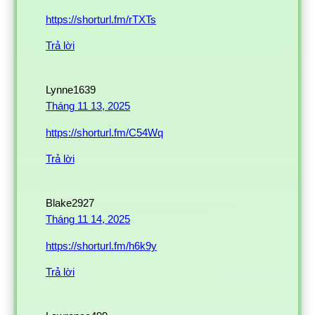
https://shorturl.fm/rTXTs
Trả lời
Lynne1639
Tháng 11 13, 2025
https://shorturl.fm/C54Wq
Trả lời
Blake2927
Tháng 11 14, 2025
https://shorturl.fm/h6k9y
Trả lời