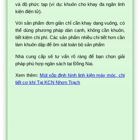
và độ phức tạp (ví dụ: khuôn cho khay đa ngăn linh
kiện điện tử).
Với sản phẩm đơn giản chỉ cần khay dạng vuông, có
thể dùng phương pháp dán cạnh, không cần khuôn,
tiết kiệm chi phí. Các sản phẩm nhiều chi tiết hơn cần
làm khuôn dập để ôm sát toàn bộ sản phẩm
Nhà cung cấp sẽ tư vấn rõ ràng để bạn chọn giải
pháp phù hợp ngân sách tại Đồng Nai.
Xem thêm:
Mút xốp định hình linh kiện máy móc, chi
tiết cơ khí Tại KCN Nhơn Trạch