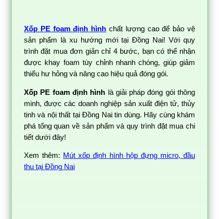
Xốp PE foam định hình
chất lượng cao để bảo vệ
sản phẩm là xu hướng mới tại Đồng Nai! Với quy
trình đặt mua đơn giản chỉ 4 bước, bạn có thể nhận
được khay foam tùy chỉnh nhanh chóng, giúp giảm
thiểu hư hỏng và nâng cao hiệu quả đóng gói.
Xốp PE foam định hình
là giải pháp đóng gói thông
minh, được các doanh nghiệp sản xuất điện tử, thủy
tinh và nội thất tại Đồng Nai tin dùng. Hãy cùng khám
phá tổng quan về sản phẩm và quy trình đặt mua chi
tiết dưới đây!
Xem thêm:
Mút xốp định hình hộp đựng micro, đầu
thu tại Đồng Nai