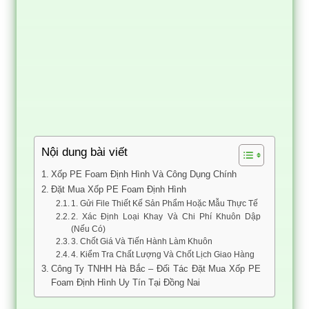
Nội dung bài viết
Xốp PE Foam Định Hình Và Công Dụng Chính
Đặt Mua Xốp PE Foam Định Hình
1. Gửi File Thiết Kế Sản Phẩm Hoặc Mẫu Thực Tế
2. Xác Định Loại Khay Và Chi Phí Khuôn Dập
(Nếu Có)
3. Chốt Giá Và Tiến Hành Làm Khuôn
4. Kiểm Tra Chất Lượng Và Chốt Lịch Giao Hàng
Công Ty TNHH Hà Bắc – Đối Tác Đặt Mua Xốp PE
Foam Định Hình Uy Tín Tại Đồng Nai