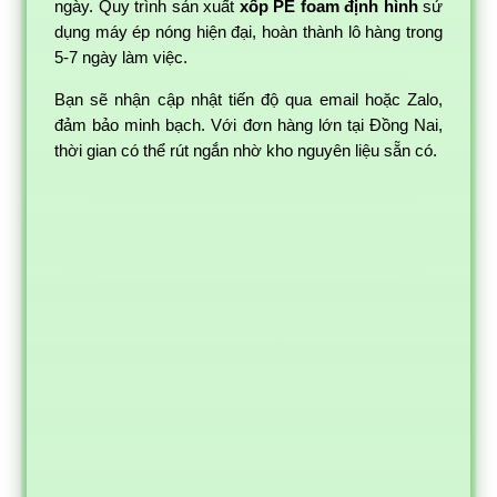
ngày. Quy trình sản xuất
xốp PE foam định hình
sử
dụng máy ép nóng hiện đại, hoàn thành lô hàng trong
5-7 ngày làm việc.
Bạn sẽ nhận cập nhật tiến độ qua email hoặc Zalo,
đảm bảo minh bạch. Với đơn hàng lớn tại Đồng Nai,
thời gian có thể rút ngắn nhờ kho nguyên liệu sẵn có.