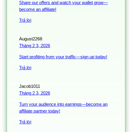
Share our offers and watch your wallet grow—
become an affiliate!
Trả lời
August2268
Tháng 2 3, 2026
Start profiting from your traffic—sign up today!
Trả lời
Jacob1011
Tháng 2 3, 2026
Turn your audience into earnings—become an
affiliate partner today!
Trả lời