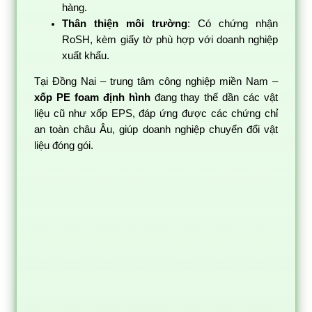
hàng.
Thân thiện môi trường
: Có chứng nhận
RoSH, kèm giấy tờ phù hợp với doanh nghiệp
xuất khẩu.
Tại Đồng Nai – trung tâm công nghiệp miền Nam –
xốp PE foam định hình
đang thay thế dần các vật
liệu cũ như xốp EPS, đáp ứng được các chứng chỉ
an toàn châu Âu, giúp doanh nghiệp chuyển đổi vật
liệu đóng gói.