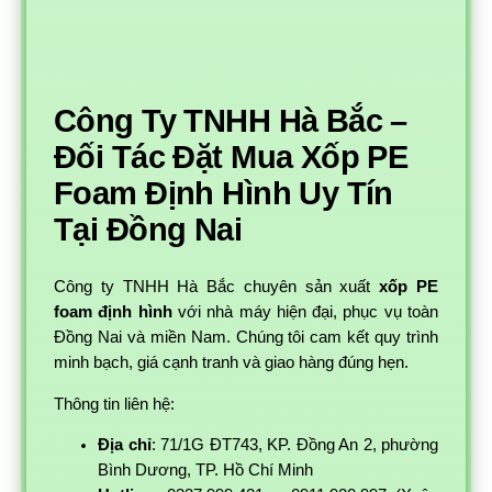
Công Ty TNHH Hà Bắc –
Đối Tác Đặt Mua Xốp PE
Foam Định Hình Uy Tín
Tại Đồng Nai
Công ty TNHH Hà Bắc chuyên sản xuất
xốp PE
foam định hình
với nhà máy hiện đại, phục vụ toàn
Đồng Nai và miền Nam. Chúng tôi cam kết quy trình
minh bạch, giá cạnh tranh và giao hàng đúng hẹn.
Thông tin liên hệ:
Địa chỉ
: 71/1G ĐT743, KP. Đồng An 2, phường
Bình Dương, TP. Hồ Chí Minh