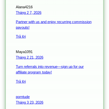
Alana4216
Tháng 2 7, 2026
Partner with us and enjoy recurring commission
payouts!
Trả lời
Maya1091
Tháng 2 21, 2026
Turn referrals into revenue—sign up for our
affiliate program today!
Trả lời
porntude
Tháng 3 23, 2026