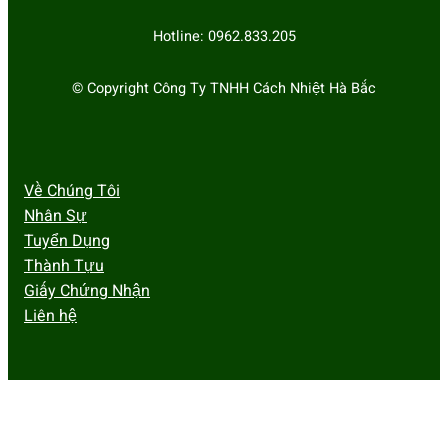
Hotline: 0962.833.205
© Copyright Công Ty TNHH Cách Nhiệt Hà Bắc
Về Chúng Tôi
Nhân Sự
Tuyển Dụng
Thành Tựu
Giấy Chứng Nhận
Liên hệ