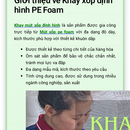
Giới thiệu về Khay xốp định
hình PE Foam
Khay mút xốp định hình
là sản phẩm được gia công
trực tiếp từ
Mút xốp pe foam
với đa dạng độ dày,
kích thước phù hợp với thiết kế khuôn dập
Được thiết kế theo từng chi tiết của hàng hóa
Ôm sát sản phẩm để bảo vệ chắc chắn nhất,
tránh mọi lực va đập
Đa dạng mẫu mã, kích thước theo yêu cầu
Tính ứng dụng cao, được sử dụng trong nhiều
ngành công nghiệp, sản xuất