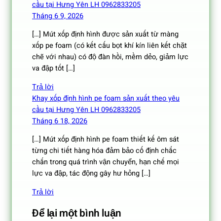
cầu tại Hưng Yên LH 0962833205
Tháng 6 9, 2026
[…] Mút xốp định hình được sản xuất từ màng
xốp pe foam (có kết cấu bọt khí kín liên kết chặt
chẽ với nhau) có độ đàn hồi, mềm dẻo, giảm lực
va đập tốt […]
Trả lời
Khay xốp định hình pe foam sản xuất theo yêu
cầu tại Hưng Yên LH 0962833205
Tháng 6 18, 2026
[…] Mút xốp định hình pe foam thiết kế ôm sát
từng chi tiết hàng hóa đảm bảo cố định chắc
chắn trong quá trình vận chuyển, hạn chế mọi
lực va đập, tác động gây hư hỏng […]
Trả lời
Để lại một bình luận