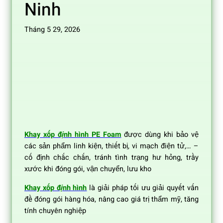
Ninh
Tháng 5 29, 2026
Khay xốp định hình PE Foam
được dùng khi bảo vệ
các sản phẩm linh kiện, thiết bị, vi mạch điện tử,… –
cố định chắc chắn, tránh tình trạng hư hỏng, trầy
xước khi đóng gói, vận chuyển, lưu kho
Khay xốp định hình
là giải pháp tối ưu giải quyết vấn
đề đóng gói hàng hóa, nâng cao giá trị thẩm mỹ, tăng
tính chuyên nghiệp