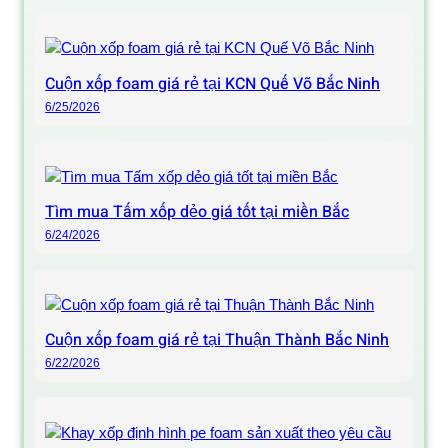
Cuộn xốp foam giá rẻ tại KCN Quế Võ Bắc Ninh
6/25/2026
Tìm mua Tấm xốp dẻo giá tốt tại miền Bắc
6/24/2026
Cuộn xốp foam giá rẻ tại Thuận Thành Bắc Ninh
6/22/2026