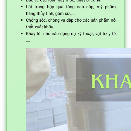
Bảo vệ các loại máy móc, thiết bị cơ khí
Lót trong hộp quà tăng cao cấp, mỹ phẩm,
hàng thủy tinh, gốm sứ,….
Chống sốc, chống va đập cho các sản phẩm nội
thất xuất khẩu
Khay lót cho các dụng cụ kỹ thuật, vật tư y tế,
….