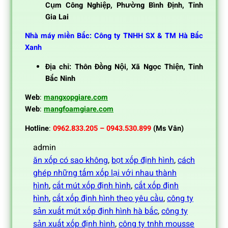
Cụm Công Nghiệp, Phường Bình Định, Tỉnh
Gia Lai
Nhà máy miền Bắc: Công ty TNHH SX & TM Hà Bắc
Xanh
Địa chỉ: Thôn Đồng Nội, Xã Ngọc Thiện, Tỉnh
Bắc Ninh
Web
:
mangxopgiare.com
Web
:
mangfoamgiare.com
Hotline
:
0962.833.205 – 0943.530.899
(Ms Vân)
admin
ăn xốp có sao không
, 
bọt xốp định hình
, 
cách
ghép những tấm xốp lại với nhau thành
hình
, 
cắt mút xốp định hình
, 
cắt xốp định
hình
, 
cắt xốp định hình theo yêu cầu
, 
công ty
sản xuất mút xốp định hình hà bắc
, 
công ty
sản xuất xốp định hình
, 
công ty tnhh mousse