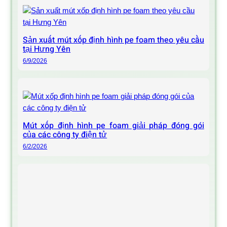
Sản xuất mút xốp định hình pe foam theo yêu cầu
tại Hưng Yên
6/9/2026
Mút xốp định hình pe foam giải pháp đóng gói
của các công ty điện tử
6/2/2026