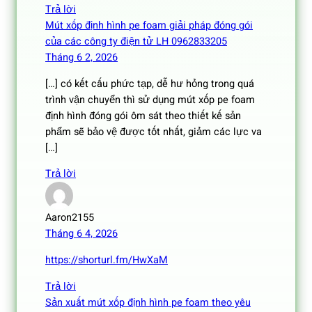
Trả lời
Mút xốp định hình pe foam giải pháp đóng gói
của các công ty điện tử LH 0962833205
Tháng 6 2, 2026
[…] có kết cấu phức tạp, dễ hư hỏng trong quá
trình vận chuyển thì sử dụng mút xốp pe foam
định hình đóng gói ôm sát theo thiết kế sản
phẩm sẽ bảo vệ được tốt nhất, giảm các lực va
[…]
Trả lời
Aaron2155
Tháng 6 4, 2026
https://shorturl.fm/HwXaM
Trả lời
Sản xuất mút xốp định hình pe foam theo yêu