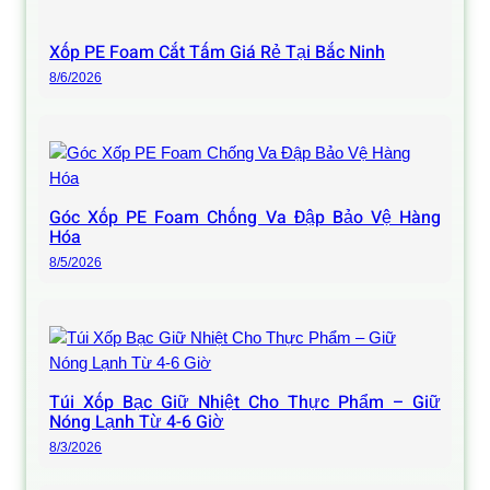
Xốp PE Foam Cắt Tấm Giá Rẻ Tại Bắc Ninh
8/6/2026
Góc Xốp PE Foam Chống Va Đập Bảo Vệ Hàng
Hóa
8/5/2026
Túi Xốp Bạc Giữ Nhiệt Cho Thực Phẩm – Giữ
Nóng Lạnh Từ 4-6 Giờ
8/3/2026