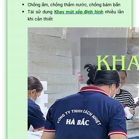
Chống ẩm, chống thấm nước, chống bám bẩn
Tái sử dụng
Khay mút xốp định hình
nhiều lần
khi cần thiết