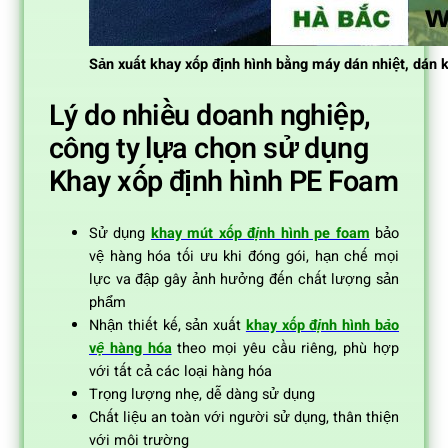
Sản xuất khay xốp định hình bằng máy dán nhiệt, dán 
Lý do nhiều doanh nghiệp,
công ty lựa chọn sử dụng
Khay xốp định hình PE Foam
Sử dụng
khay mút xốp định hình pe foam
bảo
vệ hàng hóa tối ưu khi đóng gói, hạn chế mọi
lực va đập gây ảnh hưởng đến chất lượng sản
phẩm
Nhận thiết kế, sản xuất
khay xốp định hình bảo
vệ hàng hóa
theo mọi yêu cầu riêng, phù hợp
với tất cả các loại hàng hóa
Trọng lượng nhẹ, dễ dàng sử dụng
Chất liệu an toàn với người sử dụng, thân thiện
với môi trường