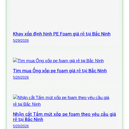
Khay xốp định hình PE Foam giá rẻ tại Bắc Ninh
5/29/2026
Tìm mua Ống xốp pe foam giá rẻ tại Bắc Ninh
5/26/2026
Nhận cắt Tấm mút xốp pe foam theo yêu cầu giá
rẻ tại Bắc Ninh
5/20/2026