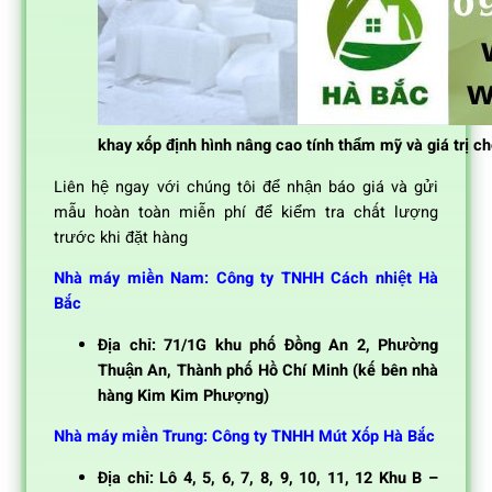
khay xốp định hình nâng cao tính thẩm mỹ và giá trị c
Liên hệ ngay với chúng tôi để nhận báo giá và gửi
mẫu hoàn toàn miễn phí để kiểm tra chất lượng
trước khi đặt hàng
Nhà máy miền Nam: Công ty TNHH Cách nhiệt Hà
Bắc
Địa chỉ: 71/1G khu phố Đồng An 2, Phường
Thuận An, Thành phố Hồ Chí Minh (kế bên nhà
hàng Kim Kim Phượng)
Nhà máy miền Trung: Công ty TNHH Mút Xốp Hà Bắc
Địa chỉ: Lô 4, 5, 6, 7, 8, 9, 10, 11, 12 Khu B –