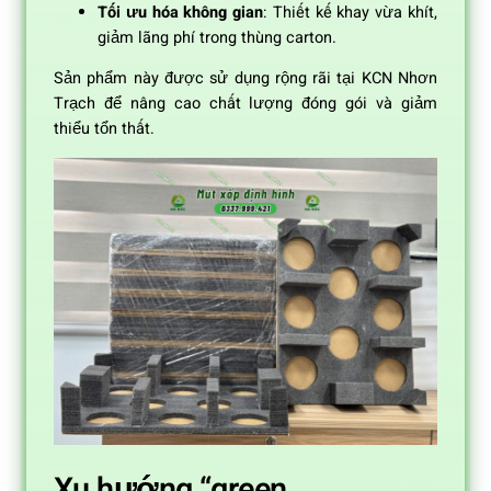
Tối ưu hóa không gian
: Thiết kế khay vừa khít,
giảm lãng phí trong thùng carton.
Sản phẩm này được sử dụng rộng rãi tại KCN Nhơn
Trạch để nâng cao chất lượng đóng gói và giảm
thiểu tổn thất.
Xu hướng “green