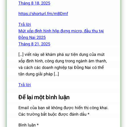
Tháng 8 18, 2025
https://shorturl.fm/mBDmf
Trả lời
Mút xốp định hình hộp đựng micro, đầu thu tại
Đồng Nai 2025
Tháng 8 21, 2025
[…] viết này sẽ khám phá sự tiện dụng của mút
xốp định hình, công dụng trong ngành âm thanh,
và cách các doanh nghiệp tại Đồng Nai có thể
tận dụng giải pháp […]
Trả lời
Để lại một bình luận
Email của bạn sẽ không được hiển thị công khai.
Các trường bắt buộc được đánh dấu
*
Bình luận
*