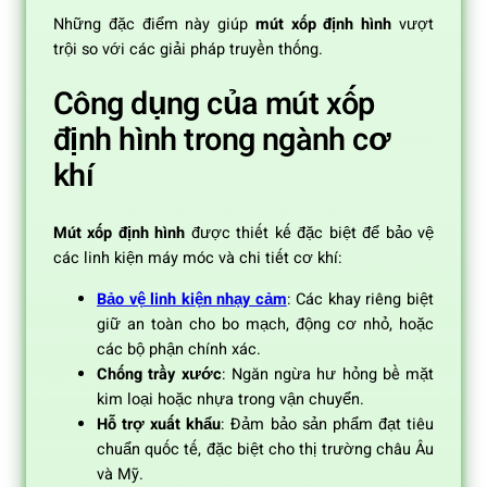
Những đặc điểm này giúp
mút xốp định hình
vượt
trội so với các giải pháp truyền thống.
Công dụng của mút xốp
định hình trong ngành cơ
khí
Mút xốp định hình
được thiết kế đặc biệt để bảo vệ
các linh kiện máy móc và chi tiết cơ khí:
Bảo vệ linh kiện nhạy cảm
: Các khay riêng biệt
giữ an toàn cho bo mạch, động cơ nhỏ, hoặc
các bộ phận chính xác.
Chống trầy xước
: Ngăn ngừa hư hỏng bề mặt
kim loại hoặc nhựa trong vận chuyển.
Hỗ trợ xuất khẩu
: Đảm bảo sản phẩm đạt tiêu
chuẩn quốc tế, đặc biệt cho thị trường châu Âu
và Mỹ.