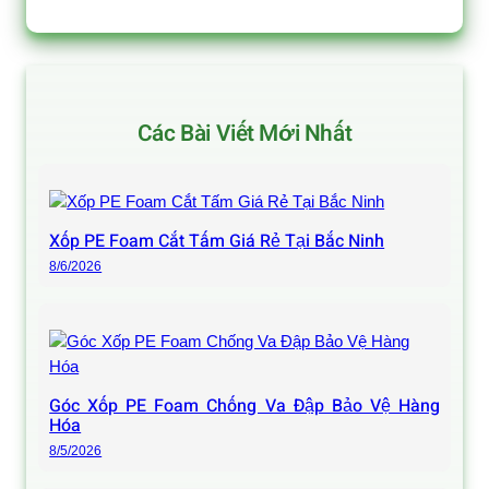
Các Bài Viết Mới Nhất
Xốp PE Foam Cắt Tấm Giá Rẻ Tại Bắc Ninh
8/6/2026
Góc Xốp PE Foam Chống Va Đập Bảo Vệ Hàng
Hóa
8/5/2026