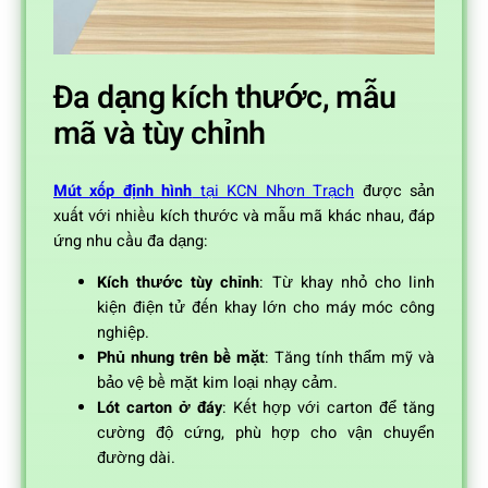
Đa dạng kích thước, mẫu
mã và tùy chỉnh
Mút xốp định hình
tại KCN Nhơn Trạch
được sản
xuất với nhiều kích thước và mẫu mã khác nhau, đáp
ứng nhu cầu đa dạng:
Kích thước tùy chỉnh
: Từ khay nhỏ cho linh
kiện điện tử đến khay lớn cho máy móc công
nghiệp.
Phủ nhung trên bề mặt
: Tăng tính thẩm mỹ và
bảo vệ bề mặt kim loại nhạy cảm.
Lót carton ở đáy
: Kết hợp với carton để tăng
cường độ cứng, phù hợp cho vận chuyển
đường dài.