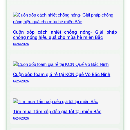
Cuộn xốp cách nhiệt chống nóng- Giải pháp
chống nóng hiệu quả cho mùa hè miền Bắc
6/26/2026
Cuộn xốp foam giá rẻ tại KCN Quế Võ Bắc Ninh
6/25/2026
Tìm mua Tấm xốp dẻo giá tốt tại miền Bắc
6/24/2026