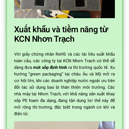
Xuất khẩu và tiềm năng từ
KCN Nhơn Trạch
Với giấy chứng nhận RoHS và các tài liệu xuất khẩu
toàn cầu, các công ty tại KCN Nhơn Trạch có thể dễ
dàng đưa
mút xốp định hình
ra thị trường quốc tế. Xu
hướng “green packaging” tại châu Âu và Mỹ mở ra
cơ hội lớn, khi các doanh nghiệp nước ngoài ưu tiên
đối tác sử dụng bao bì thân thiện môi trường. Các
nhà máy tại Nhơn Trạch, với khả năng sản xuất khay
xốp PE foam đa dạng, đang tận dụng lợi thế này để
mở rộng thị trường, đặc biệt trong ngành cơ khí và
điện tử.