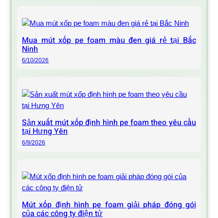
Mua mút xốp pe foam màu đen giá rẻ tại Bắc
Ninh
6/10/2026
Sản xuất mút xốp định hình pe foam theo yêu cầu
tại Hưng Yên
6/9/2026
Mút xốp định hình pe foam giải pháp đóng gói
của các công ty điện tử