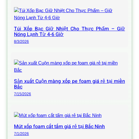
Túi Xốp Bạc Giữ Nhiệt Cho Thực Phẩm – Giữ
Nóng Lạnh Từ 4-6 Giờ
8/3/2026
Sản xuất Cuộn màng xốp pe foam giá rẻ tại miền
Bắc
7/15/2026
Mút xốp foam cắt tấm giá rẻ tại Bắc Ninh
7/1/2026