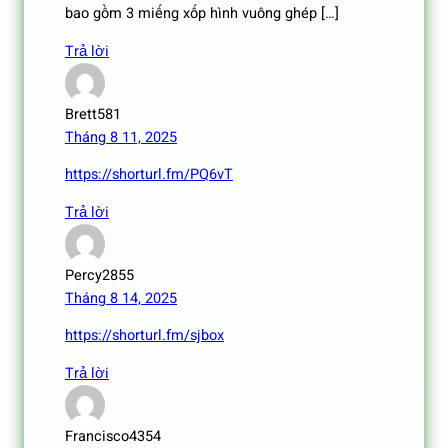
bao gồm 3 miếng xốp hình vuông ghép […]
Trả lời
Brett581
Tháng 8 11, 2025
https://shorturl.fm/PQ6vT
Trả lời
Percy2855
Tháng 8 14, 2025
https://shorturl.fm/sjbox
Trả lời
Francisco4354