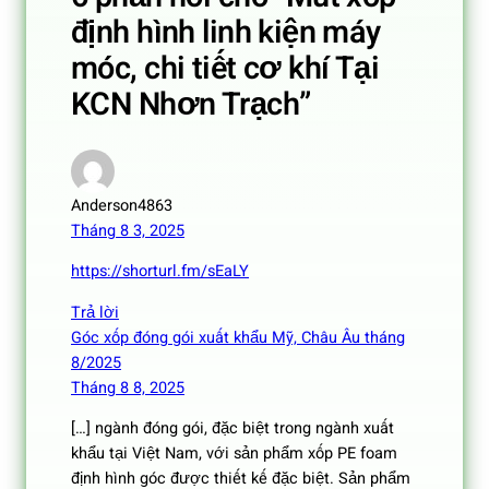
định hình linh kiện máy
móc, chi tiết cơ khí Tại
KCN Nhơn Trạch”
Anderson4863
Tháng 8 3, 2025
https://shorturl.fm/sEaLY
Trả lời
Góc xốp đóng gói xuất khẩu Mỹ, Châu Âu tháng
8/2025
Tháng 8 8, 2025
[…] ngành đóng gói, đặc biệt trong ngành xuất
khẩu tại Việt Nam, với sản phẩm xốp PE foam
định hình góc được thiết kế đặc biệt. Sản phẩm