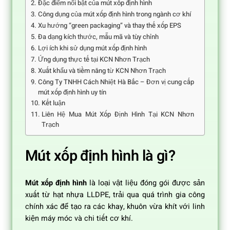
Đặc điểm nổi bật của mút xốp định hình
Công dụng của mút xốp định hình trong ngành cơ khí
Xu hướng “green packaging” và thay thế xốp EPS
Đa dạng kích thước, mẫu mã và tùy chỉnh
Lợi ích khi sử dụng mút xốp định hình
Ứng dụng thực tế tại KCN Nhơn Trạch
Xuất khẩu và tiềm năng từ KCN Nhơn Trạch
Công Ty TNHH Cách Nhiệt Hà Bắc – Đơn vị cung cấp
mút xốp định hình uy tín
Kết luận
Liên Hệ Mua Mút Xốp Định Hình Tại KCN Nhơn
Trạch
Mút xốp định hình là gì?
Mút xốp định hình
là loại vật liệu đóng gói được sản
xuất từ hạt nhựa LLDPE, trải qua quá trình gia công
chính xác để tạo ra các khay, khuôn vừa khít với linh
kiện máy móc và chi tiết cơ khí.