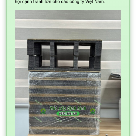
hội cạnh tranh lớn cho các công ty Việt Nam.