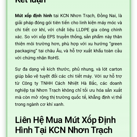
Mút xốp định hình
tại KCN Nhơn Trạch, Đồng Nai, là
giải pháp đóng gói tiên tiến cho linh kiện máy móc và
chi tiết cơ khí, với chất liệu LLDPE gia công chính
xác. So với xốp EPS truyền thống, sản phẩm này thân
thiện môi trường hơn, phù hợp với xu hướng “green
packaging” tại châu Âu, và hỗ trợ xuất khẩu toàn cầu
với chứng nhận RoHS.
Sự đa dạng về kích thước, phủ nhung, và lót carton
giúp bảo vệ tuyệt đối các chi tiết máy. Với sự hỗ trợ
từ Công ty TNHH Cách Nhiệt Hà Bắc, các doanh
nghiệp tại Nhơn Trạch không chỉ tối ưu hóa sản xuất
mà còn mở rộng thị trường quốc tế, khẳng định vị thế
trong ngành cơ khí xanh.
Liên Hệ Mua Mút Xốp Định
Hình Tại KCN Nhơn Trạch