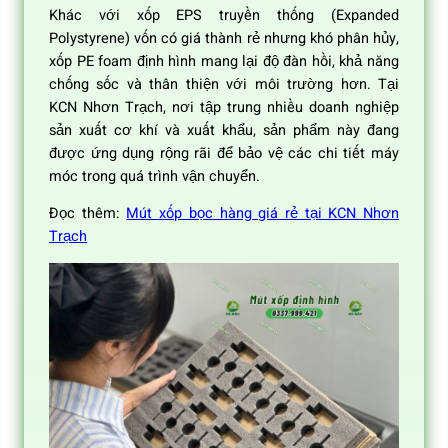
Khác với xốp EPS truyền thống (Expanded
Polystyrene) vốn có giá thành rẻ nhưng khó phân hủy,
xốp PE foam định hình mang lại độ đàn hồi, khả năng
chống sốc và thân thiện với môi trường hơn. Tại
KCN Nhơn Trạch, nơi tập trung nhiều doanh nghiệp
sản xuất cơ khí và xuất khẩu, sản phẩm này đang
được ứng dụng rộng rãi để bảo vệ các chi tiết máy
móc trong quá trình vận chuyển.
Đọc thêm:
Mút xốp bọc hàng giá rẻ tại KCN Nhơn
Trạch