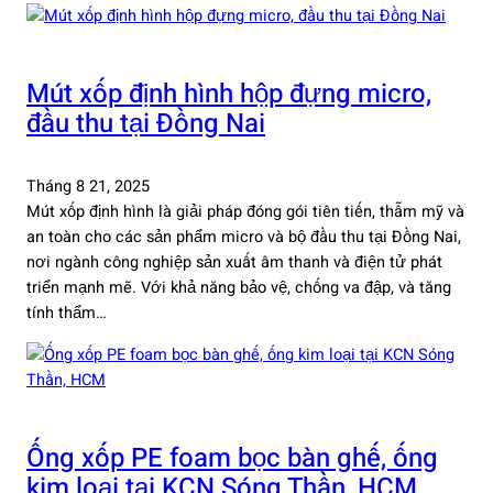
Mút xốp định hình hộp đựng micro,
đầu thu tại Đồng Nai
Tháng 8 21, 2025
Mút xốp định hình là giải pháp đóng gói tiên tiến, thẫm mỹ và
an toàn cho các sản phẩm micro và bộ đầu thu tại Đồng Nai,
nơi ngành công nghiệp sản xuất âm thanh và điện tử phát
triển mạnh mẽ. Với khả năng bảo vệ, chống va đập, và tăng
tính thẩm…
Ống xốp PE foam bọc bàn ghế, ống
kim loại tại KCN Sóng Thần, HCM