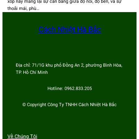
xốp này mang lại sự cân bằng giữa độ nổi, độ bền, và sự
thoải mái, phù…
Cách Nhiệt Hà Bắc
Địa chỉ: 71/1G khu phố Đồng An 2, phường Bình Hòa,
TP. Hồ Chí Minh
Hotline: 0962.833.205
© Copyright Công Ty TNHH Cách Nhiệt Hà Bắc
Về Chúng Tôi