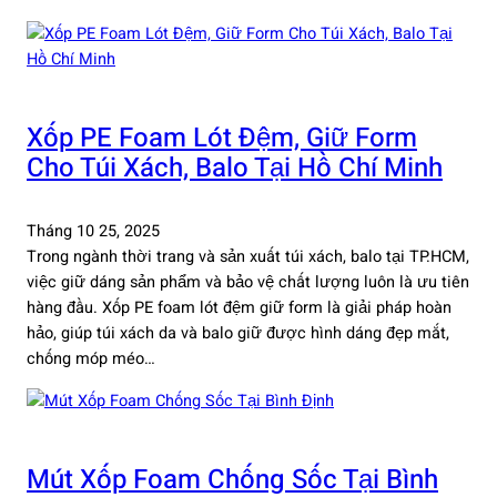
Xốp PE Foam Lót Đệm, Giữ Form
Cho Túi Xách, Balo Tại Hồ Chí Minh
Tháng 10 25, 2025
Trong ngành thời trang và sản xuất túi xách, balo tại TP.HCM,
việc giữ dáng sản phẩm và bảo vệ chất lượng luôn là ưu tiên
hàng đầu. Xốp PE foam lót đệm giữ form là giải pháp hoàn
hảo, giúp túi xách da và balo giữ được hình dáng đẹp mắt,
chống móp méo…
Mút Xốp Foam Chống Sốc Tại Bình