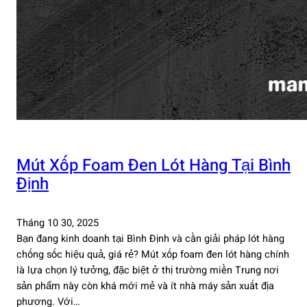
Mút Xốp Foam Đen Lót Hàng Tại Bình
Định
Tháng 10 30, 2025
Bạn đang kinh doanh tại Bình Định và cần giải pháp lót hàng
chống sốc hiệu quả, giá rẻ? Mút xốp foam đen lót hàng chính
là lựa chọn lý tưởng, đặc biệt ở thị trường miền Trung nơi
sản phẩm này còn khá mới mẻ và ít nhà máy sản xuất địa
phương. Với…