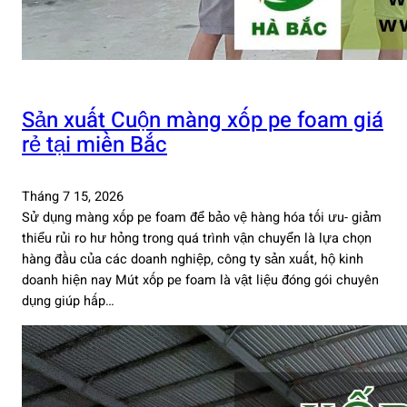
Sản xuất Cuộn màng xốp pe foam giá
rẻ tại miền Bắc
Tháng 7 15, 2026
Sử dụng màng xốp pe foam để bảo vệ hàng hóa tối ưu- giảm
thiểu rủi ro hư hỏng trong quá trình vận chuyển là lựa chọn
hàng đầu của các doanh nghiệp, công ty sản xuất, hộ kinh
doanh hiện nay Mút xốp pe foam là vật liệu đóng gói chuyên
dụng giúp hấp…