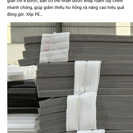
giản chỉ 4 bước, bạn có thể nhận được khay foam tùy chỉnh
nhanh chóng, giúp giảm thiểu hư hỏng và nâng cao hiệu quả
đóng gói. Xốp PE…