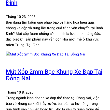
Định
Tháng 10 23, 2025
Bạn đang tìm kiếm giải pháp bảo vệ hàng hóa hiệu quả,
chống va đập và rung lắc trong quá trình vận chuyển tại Bình
Định? Mút xốp foam chống sốc chính là lựa chọn hàng đầu,
đặc biệt khi sản phẩm này vẫn còn khá mới mẻ ở khu vực
miền Trung. Tại Bình…
Mút Xốp 2mm Bọc Khung Xe Đạp Tại
Đồng Nai
Tháng 10 8, 2025
Trong ngành kinh doanh xe đạp thể thao tại Đồng Nai, việc
bảo vệ khung xe khỏi trầy xước, bụi bẩn và hư hỏng trong
quá trình vận chuyển hoặc lưu kho là yếu tố quan trọng để