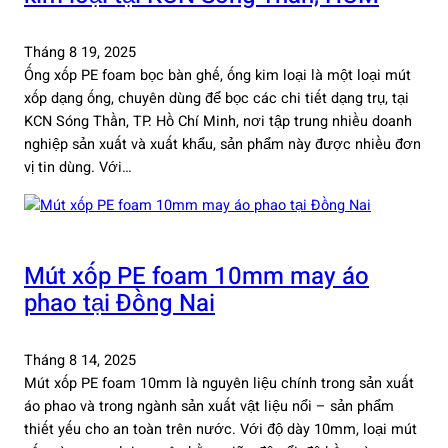
Tháng 8 19, 2025
Ống xốp PE foam bọc bàn ghế, ống kim loại là một loại mút
xốp dạng ống, chuyên dùng để bọc các chi tiết dạng trụ, tại
KCN Sóng Thần, TP. Hồ Chí Minh, nơi tập trung nhiều doanh
nghiệp sản xuất và xuất khẩu, sản phẩm này được nhiều đơn
vị tin dùng. Với…
Mút xốp PE foam 10mm may áo
phao tại Đồng Nai
Tháng 8 14, 2025
Mút xốp PE foam 10mm là nguyên liệu chính trong sản xuất
áo phao và trong ngành sản xuất vật liệu nổi – sản phẩm
thiết yếu cho an toàn trên nước. Với độ dày 10mm, loại mút