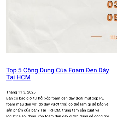
Top 5 Công Dụng Của Foam Đen Dày
Tại HCM
Tháng 11 3, 2025
Bạn có bao giờ tự hỏi xốp foam đen dày (loại mút xốp PE
foam màu đen với độ dày vượt trội) có thể làm gì để bảo vệ
sản phẩm của bạn? Tại TP.HCM, trung tâm sản xuất và
logistics sôi động, xốp foam đen dày được dùng để đóng gói