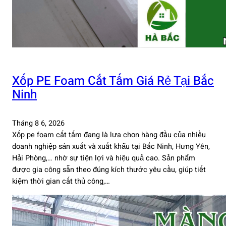
Xốp PE Foam Cắt Tấm Giá Rẻ Tại Bắc
Ninh
Tháng 8 6, 2026
Xốp pe foam cắt tấm đang là lựa chọn hàng đầu của nhiều
doanh nghiệp sản xuất và xuất khẩu tại Bắc Ninh, Hưng Yên,
Hải Phòng,… nhờ sự tiện lợi và hiệu quả cao. Sản phẩm
được gia công sẵn theo đúng kích thước yêu cầu, giúp tiết
kiệm thời gian cắt thủ công,…