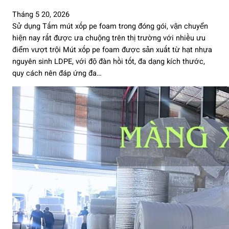
Tháng 5 20, 2026
Sử dụng Tấm mút xốp pe foam trong đóng gói, vận chuyển
hiện nay rất được ưa chuộng trên thị trường với nhiều ưu
điểm vượt trội Mút xốp pe foam được sản xuất từ hạt nhựa
nguyên sinh LDPE, với độ đàn hồi tốt, đa dạng kích thước,
quy cách nên đáp ứng đa…