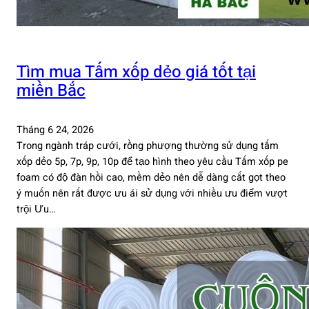
Tìm mua Tấm xốp dẻo giá tốt tại
miền Bắc
Tháng 6 24, 2026
Trong ngành tráp cưới, rồng phượng thường sử dụng tấm
xốp dẻo 5p, 7p, 9p, 10p để tạo hình theo yêu cầu Tấm xốp pe
foam có độ đàn hồi cao, mềm dẻo nên dễ dàng cắt gọt theo
ý muốn nên rất được ưu ái sử dụng với nhiều ưu điểm vượt
trội Ưu…