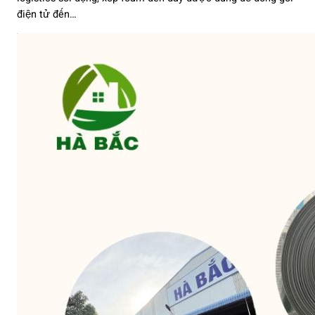
điện tử đến…