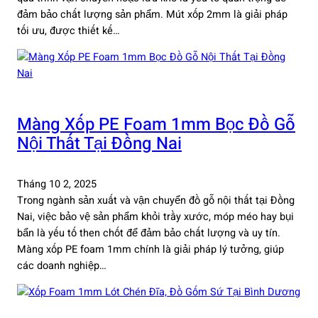
đảm bảo chất lượng sản phẩm. Mút xốp 2mm là giải pháp
tối ưu, được thiết kế…
Màng Xốp PE Foam 1mm Bọc Đồ Gỗ
Nội Thất Tại Đồng Nai
Tháng 10 2, 2025
Trong ngành sản xuất và vận chuyển đồ gỗ nội thất tại Đồng
Nai, việc bảo vệ sản phẩm khỏi trầy xước, móp méo hay bụi
bẩn là yếu tố then chốt để đảm bảo chất lượng và uy tín.
Màng xốp PE foam 1mm chính là giải pháp lý tưởng, giúp
các doanh nghiệp…