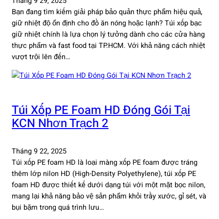
Tháng 9 29, 2025
Bạn đang tìm kiếm giải pháp bảo quản thực phẩm hiệu quả,
giữ nhiệt độ ổn định cho đồ ăn nóng hoặc lạnh? Túi xốp bạc
giữ nhiệt chính là lựa chọn lý tưởng dành cho các cửa hàng
thực phẩm và fast food tại TP.HCM. Với khả năng cách nhiệt
vượt trội lên đến…
Túi Xốp PE Foam HD Đóng Gói Tại
KCN Nhơn Trạch 2
Tháng 9 22, 2025
Túi xốp PE foam HD là loại màng xốp PE foam được tráng
thêm lớp nilon HD (High-Density Polyethylene), túi xốp PE
foam HD được thiết kế dưới dạng túi với một mặt bọc nilon,
mang lại khả năng bảo vệ sản phẩm khỏi trầy xước, gỉ sét, và
bụi bặm trong quá trình lưu…