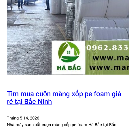
Tìm mua cuộn màng xốp pe foam giá
rẻ tại Bắc Ninh
Tháng 5 14, 2026
Nhà máy sản xuất cuộn màng xốp pe foam Hà Bắc tại Bắc