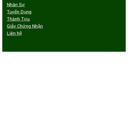
Nhân Sự
Tuyển Dụng
Thành Tựu
Giấy Chứng Nhận
Liên hệ