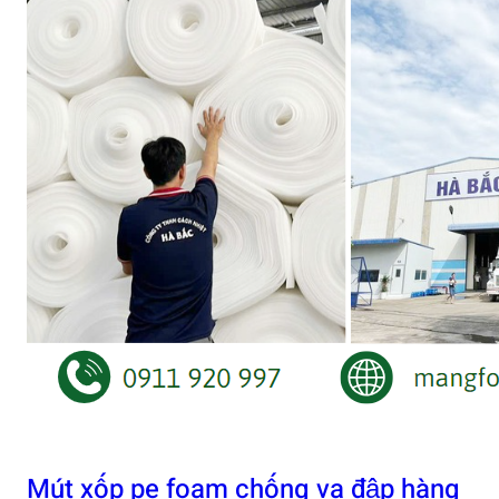
Mút xốp pe foam chống va đập hàng