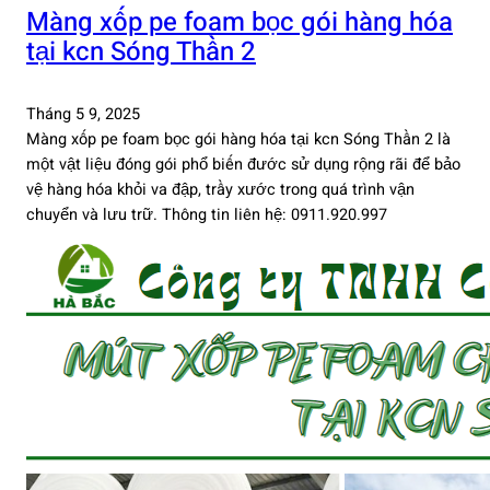
Màng xốp pe foam bọc gói hàng hóa
tại kcn Sóng Thần 2
Tháng 5 9, 2025
Màng xốp pe foam bọc gói hàng hóa tại kcn Sóng Thần 2 là
một vật liệu đóng gói phổ biến đước sử dụng rộng rãi để bảo
vệ hàng hóa khỏi va đập, trầy xước trong quá trình vận
chuyển và lưu trữ. Thông tin liên hệ: 0911.920.997