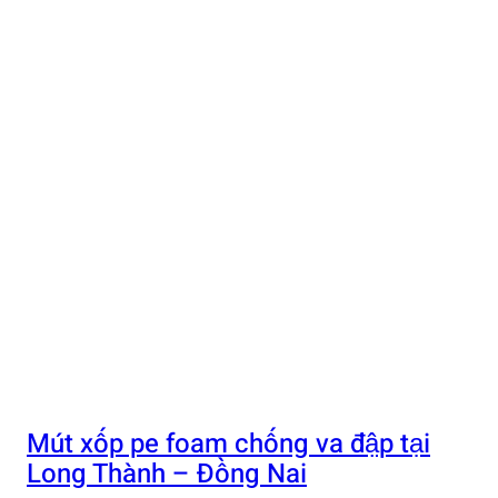
Mút xốp pe foam chống va đập tại
Long Thành – Đồng Nai