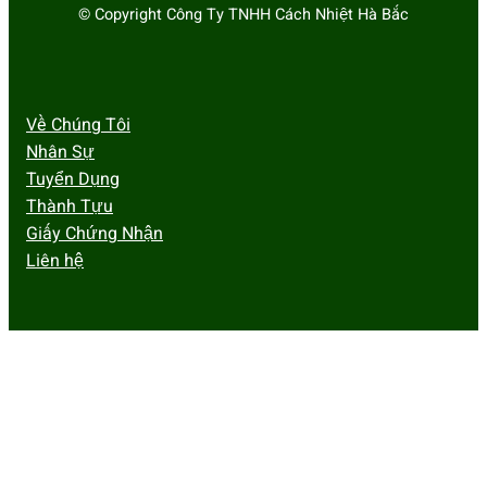
© Copyright Công Ty TNHH Cách Nhiệt Hà Bắc
Về Chúng Tôi
Nhân Sự
Tuyển Dụng
Thành Tựu
Giấy Chứng Nhận
Liên hệ