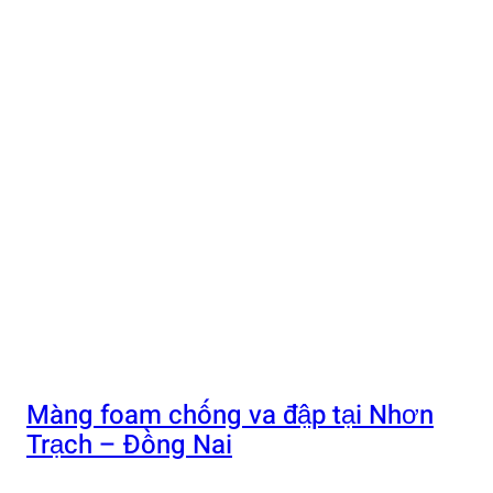
Màng foam chống va đập tại Nhơn
Trạch – Đồng Nai