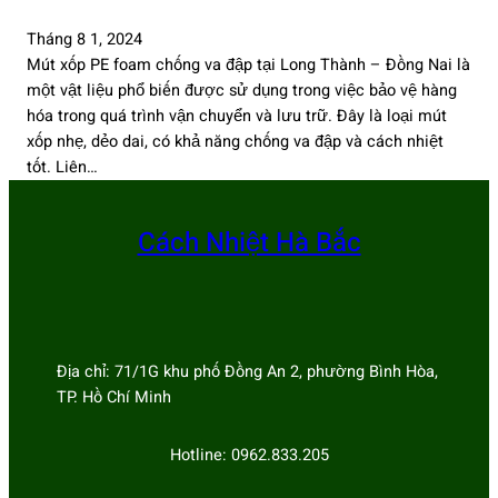
Tháng 8 1, 2024
Mút xốp PE foam chống va đập tại Long Thành – Đồng Nai là
một vật liệu phổ biến được sử dụng trong việc bảo vệ hàng
hóa trong quá trình vận chuyển và lưu trữ. Đây là loại mút
xốp nhẹ, dẻo dai, có khả năng chống va đập và cách nhiệt
tốt. Liên…
Cách Nhiệt Hà Bắc
Địa chỉ: 71/1G khu phố Đồng An 2, phường Bình Hòa,
TP. Hồ Chí Minh
Hotline: 0962.833.205