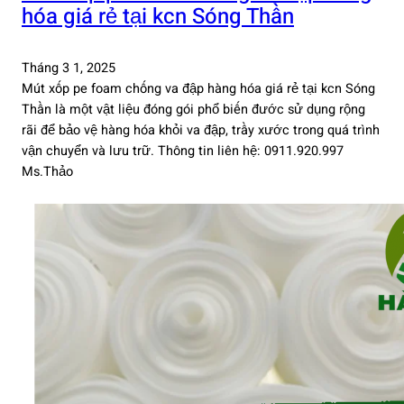
hóa giá rẻ tại kcn Sóng Thần
Tháng 3 1, 2025
Mút xốp pe foam chống va đập hàng hóa giá rẻ tại kcn Sóng
Thần là một vật liệu đóng gói phổ biến đước sử dụng rộng
rãi để bảo vệ hàng hóa khỏi va đập, trầy xước trong quá trình
vận chuyển và lưu trữ. Thông tin liên hệ: 0911.920.997
Ms.Thảo