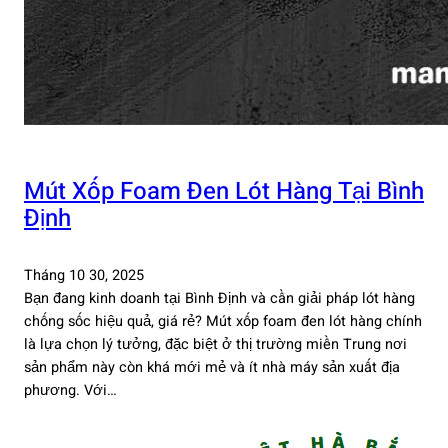
Mút Xốp Foam Đen Lót Hàng Tại Bình
Định
Tháng 10 30, 2025
Bạn đang kinh doanh tại Bình Định và cần giải pháp lót hàng
chống sốc hiệu quả, giá rẻ? Mút xốp foam đen lót hàng chính
là lựa chọn lý tưởng, đặc biệt ở thị trường miền Trung nơi
sản phẩm này còn khá mới mẻ và ít nhà máy sản xuất địa
phương. Với…