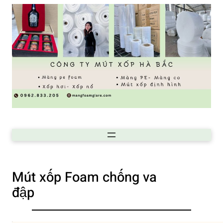
Mút xốp Foam chống va
đập