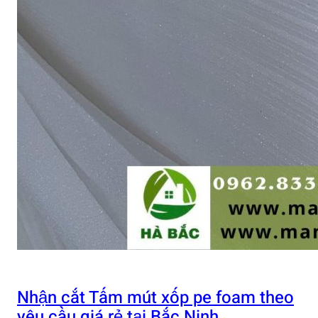
Nhận cắt Tấm mút xốp pe foam theo
yêu cầu giá rẻ tại Bắc Ninh