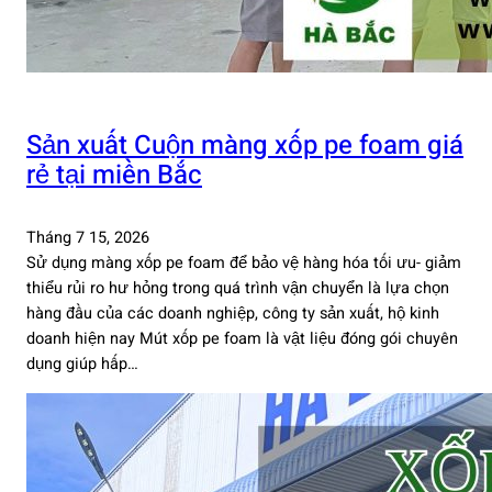
Sản xuất Cuộn màng xốp pe foam giá
rẻ tại miền Bắc
Tháng 7 15, 2026
Sử dụng màng xốp pe foam để bảo vệ hàng hóa tối ưu- giảm
thiểu rủi ro hư hỏng trong quá trình vận chuyển là lựa chọn
hàng đầu của các doanh nghiệp, công ty sản xuất, hộ kinh
doanh hiện nay Mút xốp pe foam là vật liệu đóng gói chuyên
dụng giúp hấp…