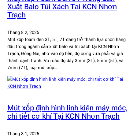
Xuất Balo Túi Xách Tại KCN Nhơn
Trạch
Tháng 8 2, 2025
Mút xốp foam đen 3T, 5T, 7T đang trở thành lựa chọn hàng
đầu trong ngành sản xuất balo và túi xách tại KCN Nhơn
Trạch, Đồng Nai, nhờ vào độ bền, độ cứng vừa phải và giá
thành cạnh tranh. Với các độ dày 3mm (3T), 5mm (5T), và
7mm (7T), loại mút xốp…
Mút xốp định hình linh kiện máy móc,
chi tiết cơ khí Tại KCN Nhơn Trạch
Tháng 8 1, 2025