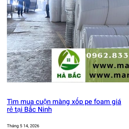
Tìm mua cuộn màng xốp pe foam giá
rẻ tại Bắc Ninh
Tháng 5 14, 2026