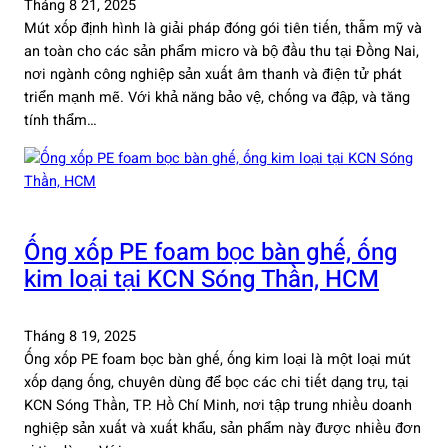
Tháng 8 21, 2025
Mút xốp định hình là giải pháp đóng gói tiên tiến, thẫm mỹ và
an toàn cho các sản phẩm micro và bộ đầu thu tại Đồng Nai,
nơi ngành công nghiệp sản xuất âm thanh và điện tử phát
triển mạnh mẽ. Với khả năng bảo vệ, chống va đập, và tăng
tính thẩm…
Ống xốp PE foam bọc bàn ghế, ống
kim loại tại KCN Sóng Thần, HCM
Tháng 8 19, 2025
Ống xốp PE foam bọc bàn ghế, ống kim loại là một loại mút
xốp dạng ống, chuyên dùng để bọc các chi tiết dạng trụ, tại
KCN Sóng Thần, TP. Hồ Chí Minh, nơi tập trung nhiều doanh
nghiệp sản xuất và xuất khẩu, sản phẩm này được nhiều đơn