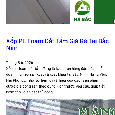
Xốp PE Foam Cắt Tấm Giá Rẻ Tại Bắc
Ninh
Tháng 8 6, 2026
Xốp pe foam cắt tấm đang là lựa chọn hàng đầu của nhiều
doanh nghiệp sản xuất và xuất khẩu tại Bắc Ninh, Hưng Yên,
Hải Phòng,… nhờ sự tiện lợi và hiệu quả cao. Sản phẩm
được gia công sẵn theo đúng kích thước yêu cầu, giúp tiết
kiệm thời gian cắt thủ công,…