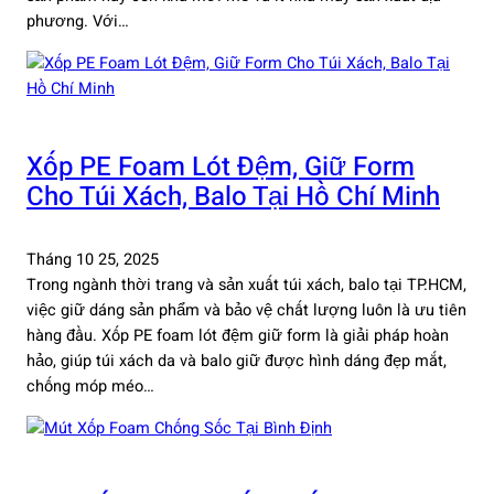
phương. Với…
Xốp PE Foam Lót Đệm, Giữ Form
Cho Túi Xách, Balo Tại Hồ Chí Minh
Tháng 10 25, 2025
Trong ngành thời trang và sản xuất túi xách, balo tại TP.HCM,
việc giữ dáng sản phẩm và bảo vệ chất lượng luôn là ưu tiên
hàng đầu. Xốp PE foam lót đệm giữ form là giải pháp hoàn
hảo, giúp túi xách da và balo giữ được hình dáng đẹp mắt,
chống móp méo…