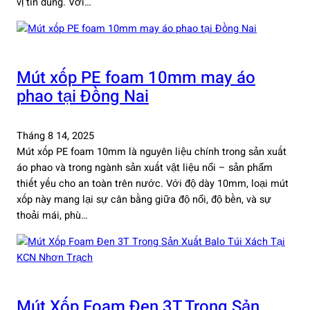
vị tin dùng. Với…
Mút xốp PE foam 10mm may áo
phao tại Đồng Nai
Tháng 8 14, 2025
Mút xốp PE foam 10mm là nguyên liệu chính trong sản xuất
áo phao và trong ngành sản xuất vật liệu nổi – sản phẩm
thiết yếu cho an toàn trên nước. Với độ dày 10mm, loại mút
xốp này mang lại sự cân bằng giữa độ nổi, độ bền, và sự
thoải mái, phù…
Mút Xốp Foam Đen 3T Trong Sản