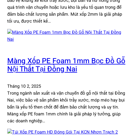
bảo vệ khung xe khỏi trầy xước, bụi bẩn và hư hỏng trong
quá trình vận chuyển hoặc lưu kho là yếu tố quan trọng để
đảm bảo chất lượng sản phẩm. Mút xốp 2mm là giải pháp
tối ưu, được thiết kế…
Màng Xốp PE Foam 1mm Bọc Đồ Gỗ
Nội Thất Tại Đồng Nai
Tháng 10 2, 2025
Trong ngành sản xuất và vận chuyển đồ gỗ nội thất tại Đồng
Nai, việc bảo vệ sản phẩm khỏi trầy xước, móp méo hay bụi
bẩn là yếu tố then chốt để đảm bảo chất lượng và uy tín.
Màng xốp PE foam 1mm chính là giải pháp lý tưởng, giúp
các doanh nghiệp…