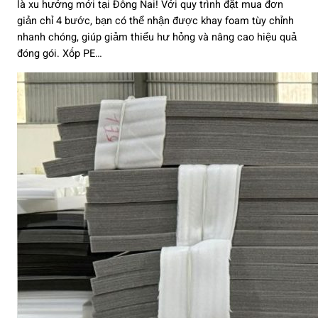
là xu hướng mới tại Đồng Nai! Với quy trình đặt mua đơn
giản chỉ 4 bước, bạn có thể nhận được khay foam tùy chỉnh
nhanh chóng, giúp giảm thiểu hư hỏng và nâng cao hiệu quả
đóng gói. Xốp PE…