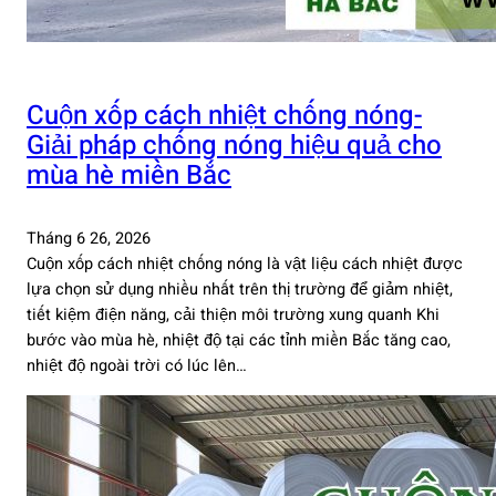
Cuộn xốp cách nhiệt chống nóng-
Giải pháp chống nóng hiệu quả cho
mùa hè miền Bắc
Tháng 6 26, 2026
Cuộn xốp cách nhiệt chống nóng là vật liệu cách nhiệt được
lựa chọn sử dụng nhiều nhất trên thị trường để giảm nhiệt,
tiết kiệm điện năng, cải thiện môi trường xung quanh Khi
bước vào mùa hè, nhiệt độ tại các tỉnh miền Bắc tăng cao,
nhiệt độ ngoài trời có lúc lên…