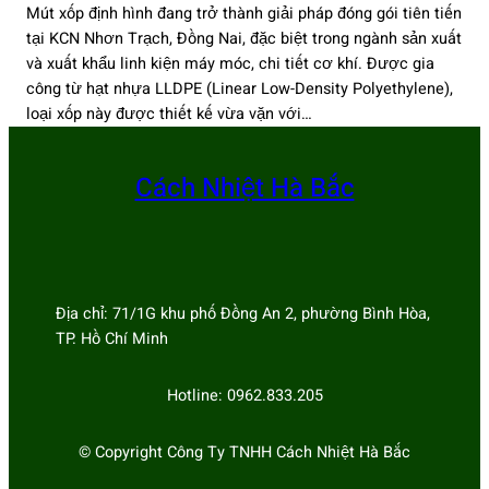
Mút xốp định hình đang trở thành giải pháp đóng gói tiên tiến
tại KCN Nhơn Trạch, Đồng Nai, đặc biệt trong ngành sản xuất
và xuất khẩu linh kiện máy móc, chi tiết cơ khí. Được gia
công từ hạt nhựa LLDPE (Linear Low-Density Polyethylene),
loại xốp này được thiết kế vừa vặn với…
Cách Nhiệt Hà Bắc
Địa chỉ: 71/1G khu phố Đồng An 2, phường Bình Hòa,
TP. Hồ Chí Minh
Hotline: 0962.833.205
© Copyright Công Ty TNHH Cách Nhiệt Hà Bắc