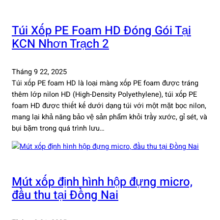
Túi Xốp PE Foam HD Đóng Gói Tại
KCN Nhơn Trạch 2
Tháng 9 22, 2025
Túi xốp PE foam HD là loại màng xốp PE foam được tráng
thêm lớp nilon HD (High-Density Polyethylene), túi xốp PE
foam HD được thiết kế dưới dạng túi với một mặt bọc nilon,
mang lại khả năng bảo vệ sản phẩm khỏi trầy xước, gỉ sét, và
bụi bặm trong quá trình lưu…
Mút xốp định hình hộp đựng micro,
đầu thu tại Đồng Nai