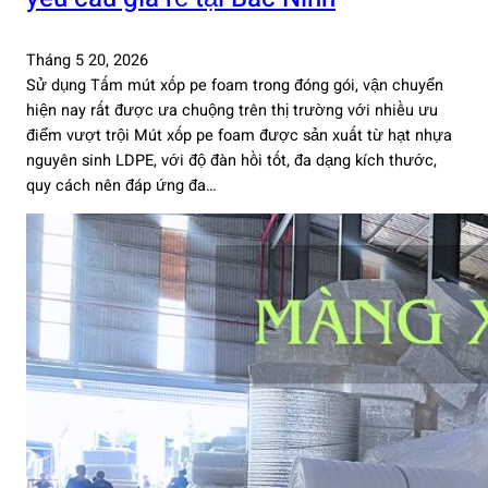
Tháng 5 20, 2026
Sử dụng Tấm mút xốp pe foam trong đóng gói, vận chuyển
hiện nay rất được ưa chuộng trên thị trường với nhiều ưu
điểm vượt trội Mút xốp pe foam được sản xuất từ hạt nhựa
nguyên sinh LDPE, với độ đàn hồi tốt, đa dạng kích thước,
quy cách nên đáp ứng đa…