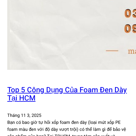
Top 5 Công Dụng Của Foam Đen Dày
Tại HCM
Tháng 11 3, 2025
Bạn có bao giờ tự hỏi xốp foam đen dày (loại mút xốp PE
foam màu đen với độ dày vượt trội) có thể làm gì để bảo vệ