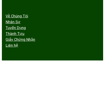
Về Chúng Tôi
Nhân Sự
Tuyển Dụng
Thành Tựu
Giấy Chứng Nhận
Liên hệ