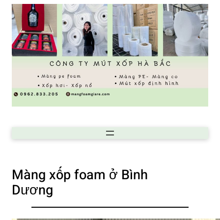
Màng xốp foam ở Bình
Dương