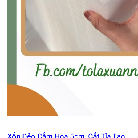
Xốp Dẻo Cắm Hoa 5cm, Cắt Tỉa Tạo