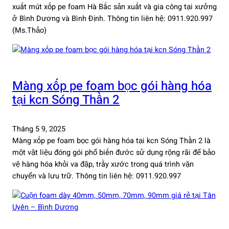
xuất mút xốp pe foam Hà Bắc sản xuất và gia công tại xưởng
ở Bình Dương và Bình Định. Thông tin liên hệ: 0911.920.997
(Ms.Thảo)
Màng xốp pe foam bọc gói hàng hóa
tại kcn Sóng Thần 2
Tháng 5 9, 2025
Màng xốp pe foam bọc gói hàng hóa tại kcn Sóng Thần 2 là
một vật liệu đóng gói phổ biến đước sử dụng rộng rãi để bảo
vệ hàng hóa khỏi va đập, trầy xước trong quá trình vận
chuyển và lưu trữ. Thông tin liên hệ: 0911.920.997