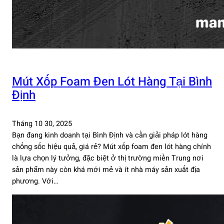
Mút Xốp Foam Đen Lót Hàng Tại Bình
Định
Tháng 10 30, 2025
Bạn đang kinh doanh tại Bình Định và cần giải pháp lót hàng
chống sốc hiệu quả, giá rẻ? Mút xốp foam đen lót hàng chính
là lựa chọn lý tưởng, đặc biệt ở thị trường miền Trung nơi
sản phẩm này còn khá mới mẻ và ít nhà máy sản xuất địa
phương. Với…