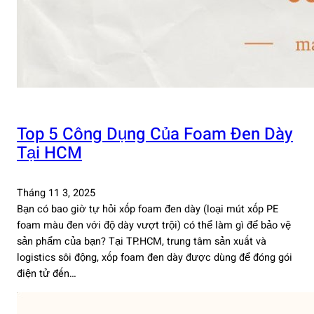
Top 5 Công Dụng Của Foam Đen Dày
Tại HCM
Tháng 11 3, 2025
Bạn có bao giờ tự hỏi xốp foam đen dày (loại mút xốp PE
foam màu đen với độ dày vượt trội) có thể làm gì để bảo vệ
sản phẩm của bạn? Tại TP.HCM, trung tâm sản xuất và
logistics sôi động, xốp foam đen dày được dùng để đóng gói
điện tử đến…