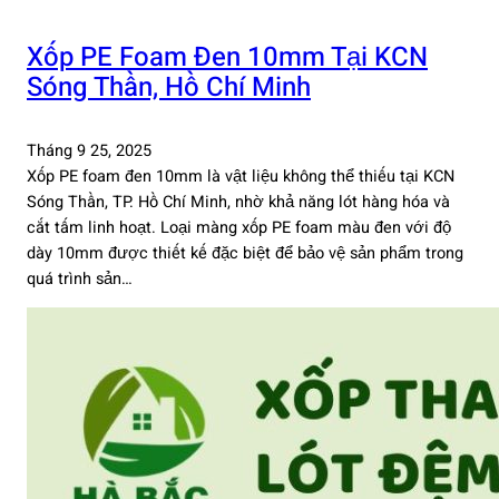
Xốp PE Foam Đen 10mm Tại KCN
Sóng Thần, Hồ Chí Minh
Tháng 9 25, 2025
Xốp PE foam đen 10mm là vật liệu không thể thiếu tại KCN
Sóng Thần, TP. Hồ Chí Minh, nhờ khả năng lót hàng hóa và
cắt tấm linh hoạt. Loại màng xốp PE foam màu đen với độ
dày 10mm được thiết kế đặc biệt để bảo vệ sản phẩm trong
quá trình sản…