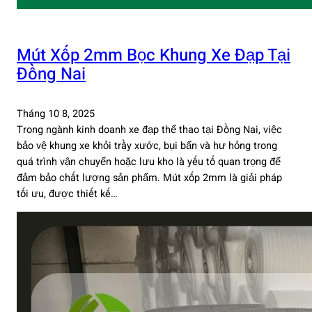
Mút Xốp 2mm Bọc Khung Xe Đạp Tại
Đồng Nai
Tháng 10 8, 2025
Trong ngành kinh doanh xe đạp thể thao tại Đồng Nai, việc
bảo vệ khung xe khỏi trầy xước, bụi bẩn và hư hỏng trong
quá trình vận chuyển hoặc lưu kho là yếu tố quan trọng để
đảm bảo chất lượng sản phẩm. Mút xốp 2mm là giải pháp
tối ưu, được thiết kế…