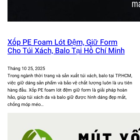
Xốp PE Foam Lót Đệm, Giữ Form
Cho Túi Xách, Balo Tại Hồ Chí Minh
Tháng 10 25, 2025
Trong ngành thời trang và sản xuất túi xách, balo tại TP.HCM,
việc giữ dáng sản phẩm và bảo vệ chất lượng luôn là ưu tiên
hàng đầu. Xốp PE foam lót đệm giữ form là giải pháp hoàn
hảo, giúp túi xách da và balo giữ được hình dáng đẹp mắt,
chống móp méo…