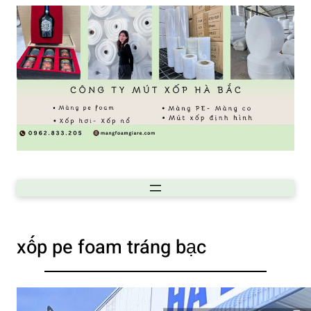
xốp pe foam tráng bạc