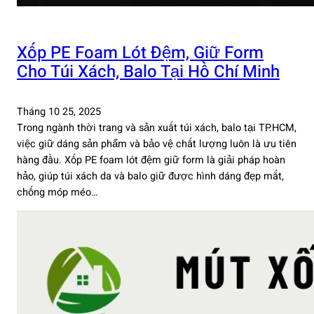
Xốp PE Foam Lót Đệm, Giữ Form
Cho Túi Xách, Balo Tại Hồ Chí Minh
Tháng 10 25, 2025
Trong ngành thời trang và sản xuất túi xách, balo tại TP.HCM,
việc giữ dáng sản phẩm và bảo vệ chất lượng luôn là ưu tiên
hàng đầu. Xốp PE foam lót đệm giữ form là giải pháp hoàn
hảo, giúp túi xách da và balo giữ được hình dáng đẹp mắt,
chống móp méo…