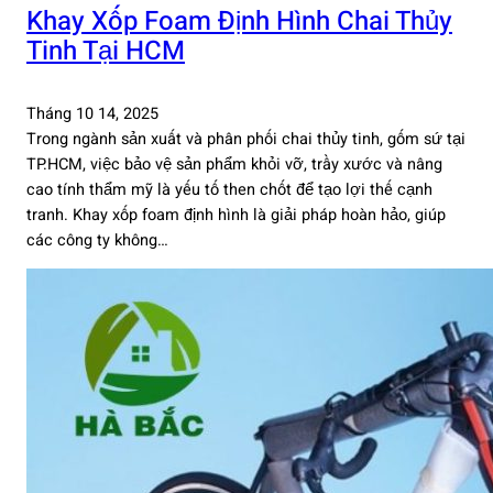
Khay Xốp Foam Định Hình Chai Thủy
Tinh Tại HCM
Tháng 10 14, 2025
Trong ngành sản xuất và phân phối chai thủy tinh, gốm sứ tại
TP.HCM, việc bảo vệ sản phẩm khỏi vỡ, trầy xước và nâng
cao tính thẩm mỹ là yếu tố then chốt để tạo lợi thế cạnh
tranh. Khay xốp foam định hình là giải pháp hoàn hảo, giúp
các công ty không…