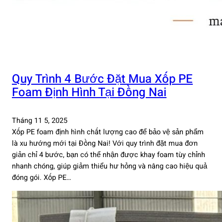
Quy Trình 4 Bước Đặt Mua Xốp PE
Foam Định Hình Tại Đồng Nai
Tháng 11 5, 2025
Xốp PE foam định hình chất lượng cao để bảo vệ sản phẩm
là xu hướng mới tại Đồng Nai! Với quy trình đặt mua đơn
giản chỉ 4 bước, bạn có thể nhận được khay foam tùy chỉnh
nhanh chóng, giúp giảm thiểu hư hỏng và nâng cao hiệu quả
đóng gói. Xốp PE…