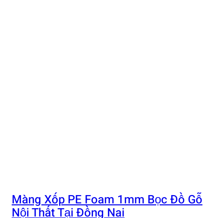
Màng Xốp PE Foam 1mm Bọc Đồ Gỗ
Nội Thất Tại Đồng Nai