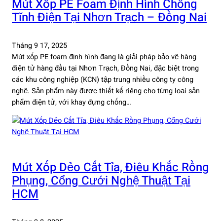
Mút Xốp PE Foam Định Hình Chống
Tĩnh Điện Tại Nhơn Trạch – Đồng Nai
Tháng 9 17, 2025
Mút xốp PE foam định hình đang là giải pháp bảo vệ hàng
điện tử hàng đầu tại Nhơn Trạch, Đồng Nai, đặc biệt trong
các khu công nghiệp (KCN) tập trung nhiều công ty công
nghệ. Sản phẩm này được thiết kế riêng cho từng loại sản
phẩm điện tử, với khay đựng chống…
Mút Xốp Dẻo Cắt Tỉa, Điêu Khắc Rồng
Phụng, Cổng Cưới Nghệ Thuật Tại
HCM