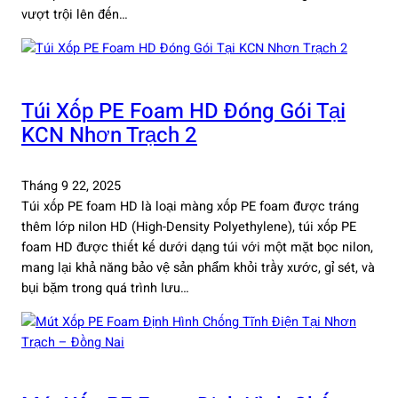
vượt trội lên đến…
Túi Xốp PE Foam HD Đóng Gói Tại
KCN Nhơn Trạch 2
Tháng 9 22, 2025
Túi xốp PE foam HD là loại màng xốp PE foam được tráng
thêm lớp nilon HD (High-Density Polyethylene), túi xốp PE
foam HD được thiết kế dưới dạng túi với một mặt bọc nilon,
mang lại khả năng bảo vệ sản phẩm khỏi trầy xước, gỉ sét, và
bụi bặm trong quá trình lưu…