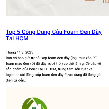
Top 5 Công Dụng Của Foam Đen Dày
Tại HCM
Tháng 11 3, 2025
Bạn có bao giờ tự hỏi xốp foam đen dày (loại mút xốp PE
foam màu đen với độ dày vượt trội) có thể làm gì để bảo vệ
sản phẩm của bạn? Tại TP.HCM, trung tâm sản xuất và
logistics sôi động, xốp foam đen dày được dùng để đóng gói
điện tử đến…