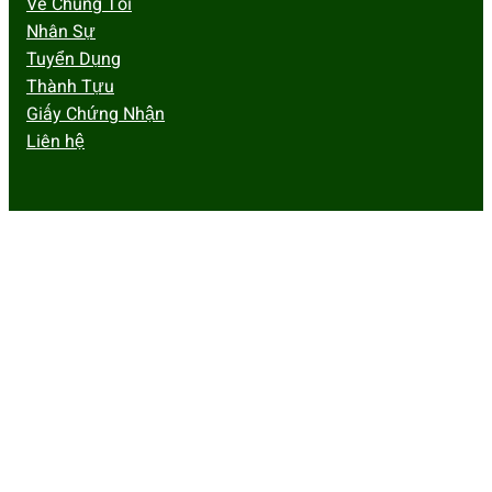
Về Chúng Tôi
Nhân Sự
Tuyển Dụng
Thành Tựu
Giấy Chứng Nhận
Liên hệ