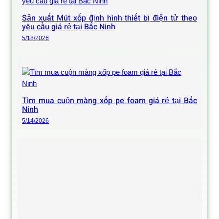
Sản xuất Mút xốp định hình thiết bị điện tử theo
yêu cầu giá rẻ tại Bắc Ninh
5/18/2026
Tìm mua cuộn màng xốp pe foam giá rẻ tại Bắc
Ninh
5/14/2026