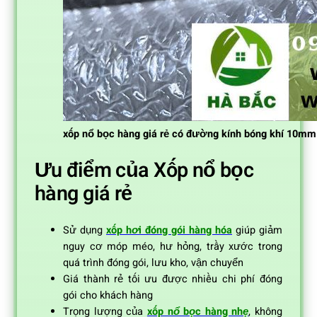
xốp nổ bọc hàng giá rẻ có đường kính bóng khí 10mm
Ưu điểm của Xốp nổ bọc
hàng giá rẻ
Sử dụng
xốp hơi đóng gói hàng hóa
giúp giảm
nguy cơ móp méo, hư hỏng, trầy xước trong
quá trình đóng gói, lưu kho, vận chuyển
Giá thành rẻ tối ưu được nhiều chi phí đóng
gói cho khách hàng
Trọng lượng của
xốp nổ bọc hàng nhẹ
, không