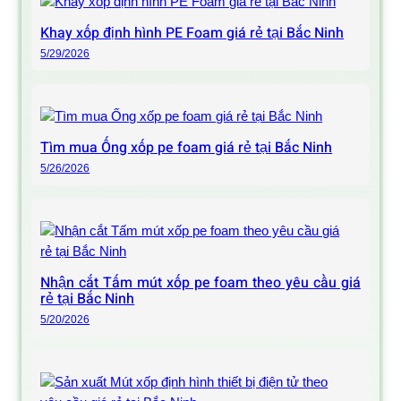
Khay xốp định hình PE Foam giá rẻ tại Bắc Ninh
5/29/2026
Tìm mua Ống xốp pe foam giá rẻ tại Bắc Ninh
5/26/2026
Nhận cắt Tấm mút xốp pe foam theo yêu cầu giá
rẻ tại Bắc Ninh
5/20/2026