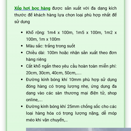
Xốp hơi bọc hàng
được sản xuất với đa dạng kích
thước để khách hàng lựa chọn loại phù hợp nhất để
sử dụng
Khổ rộng: 1m4 x 100m, 1m5 x 100m, 1m2 x
100m, 1m x 100m
Màu sắc: trắng trong suốt
Chiều dài: 100m hoặc nhận sản xuất theo đơn
hàng riêng
Cắt khổ ngắn theo yêu cầu hoàn toàn miễn phí:
20cm, 30cm, 40cm, 50cm,…..
Đường kính bóng khí 10mm phù hợp sử dụng
đóng hàng có trọng lượng nhẹ, ứng dụng đa
dạng vào các sàn thương mại điện tử, shop
online,….
Đường kính bóng khí 25mm chống sốc cho các
loại hàng hóa có trọng lượng nặng, dễ móp
méo khi vận chuyển,…