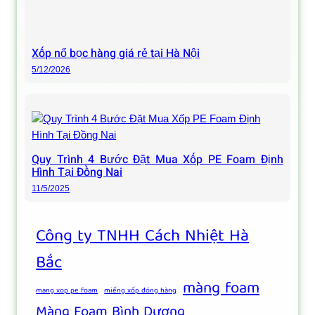
Xốp nổ bọc hàng giá rẻ tại Hà Nội
5/12/2026
Quy Trình 4 Bước Đặt Mua Xốp PE Foam Định
Hình Tại Đồng Nai
11/5/2025
Công ty TNHH Cách Nhiệt Hà
Bắc
màng foam
mang xop pe foam
miếng xốp đóng hàng
Màng Foam Bình Dương