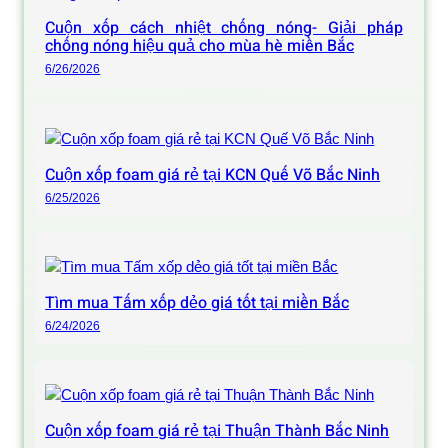
Cuộn xốp cách nhiệt chống nóng- Giải pháp
chống nóng hiệu quả cho mùa hè miền Bắc
6/26/2026
Cuộn xốp foam giá rẻ tại KCN Quế Võ Bắc Ninh
6/25/2026
Tìm mua Tấm xốp dẻo giá tốt tại miền Bắc
6/24/2026
Cuộn xốp foam giá rẻ tại Thuận Thành Bắc Ninh