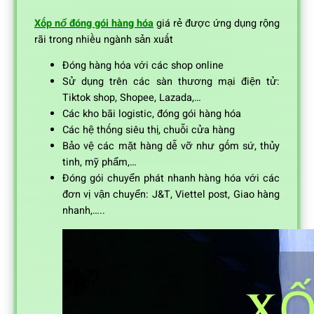
Xốp nổ đóng gói hàng hóa
giá rẻ được ứng dụng rộng
rãi trong nhiều ngành sản xuất
Đóng hàng hóa với các shop online
Sử dụng trên các sàn thương mại điện tử:
Tiktok shop, Shopee, Lazada,…
Các kho bãi logistic, đóng gói hàng hóa
Các hệ thống siêu thị, chuỗi cửa hàng
Bảo vệ các mặt hàng dễ vỡ như gốm sứ, thủy
tinh, mỹ phẩm,…
Đóng gói chuyển phát nhanh hàng hóa với các
đơn vị vận chuyển: J&T, Viettel post, Giao hàng
nhanh,…..