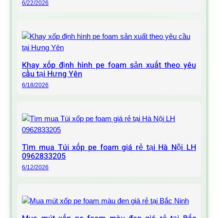
6/22/2026
Khay xốp định hình pe foam sản xuất theo yêu
cầu tại Hưng Yên
6/18/2026
Tìm mua Túi xốp pe foam giá rẻ tại Hà Nội LH
0962833205
6/12/2026