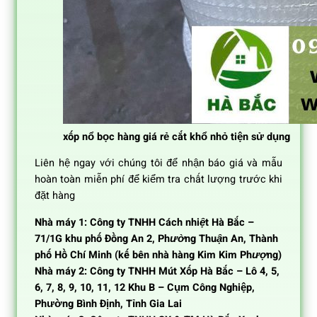
xốp nổ bọc hàng giá rẻ cắt khổ nhỏ tiện sử dụng
Liên hệ ngay với chúng tôi để nhận báo giá và mẫu
hoàn toàn miễn phí để kiểm tra chất lượng trước khi
đặt hàng
Nhà máy 1:
Công ty TNHH Cách nhiệt Hà Bắc –
71/1G khu phố Đồng An 2, Phường Thuận An, Thành
phố Hồ Chí Minh (kế bên nhà hàng Kim Kim Phượng)
Nhà máy 2
:
Công ty TNHH Mút Xốp Hà Bắc – Lô 4, 5,
6, 7, 8, 9, 10, 11, 12 Khu B – Cụm Công Nghiệp,
Phường Bình Định, Tỉnh Gia Lai