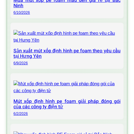
Mua mút xốp pe foam màu đen giá rẻ tại Bắc
Ninh
6/10/2026
Sản xuất mút xốp định hình pe foam theo yêu cầu
tại Hưng Yên
6/9/2026
Mút xốp định hình pe foam giải pháp đóng gói
của các công ty điện tử
6/2/2026