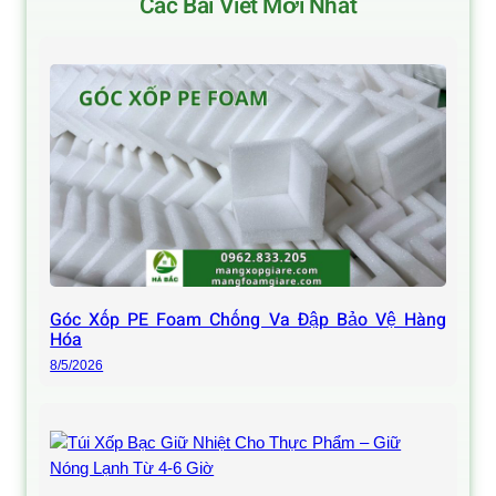
Các Bài Viết Mới Nhất
Góc Xốp PE Foam Chống Va Đập Bảo Vệ Hàng
Hóa
8/5/2026