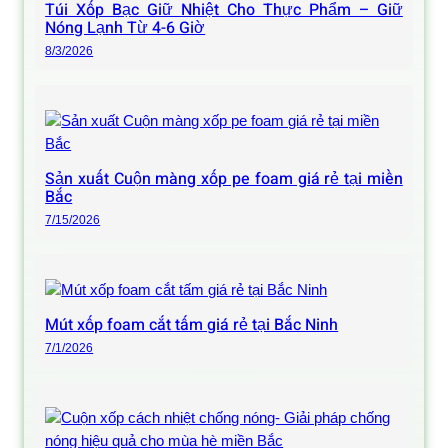
Túi Xốp Bạc Giữ Nhiệt Cho Thực Phẩm – Giữ
Nóng Lạnh Từ 4-6 Giờ
8/3/2026
Sản xuất Cuộn màng xốp pe foam giá rẻ tại miền
Bắc
7/15/2026
Mút xốp foam cắt tấm giá rẻ tại Bắc Ninh
7/1/2026