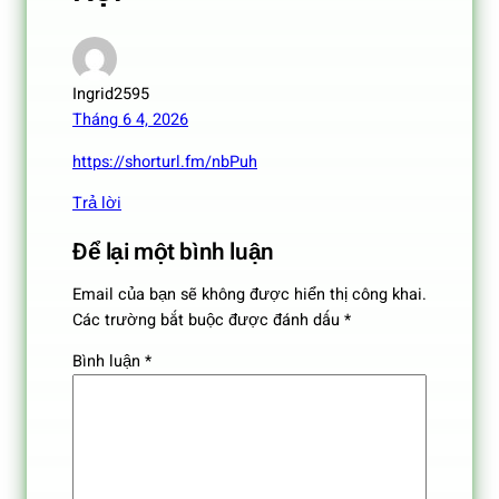
Ingrid2595
Tháng 6 4, 2026
https://shorturl.fm/nbPuh
Trả lời
Để lại một bình luận
Email của bạn sẽ không được hiển thị công khai.
Các trường bắt buộc được đánh dấu
*
Bình luận
*