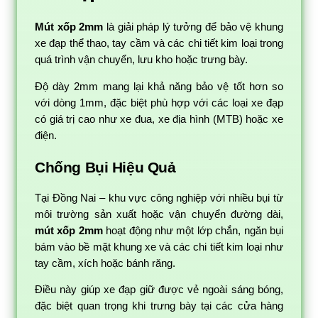
Mút xốp 2mm
là giải pháp lý tưởng để bảo vệ khung
xe đạp thể thao, tay cầm và các chi tiết kim loại trong
quá trình vận chuyển, lưu kho hoặc trưng bày.
Độ dày 2mm mang lại khả năng bảo vệ tốt hơn so
với dòng 1mm, đặc biệt phù hợp với các loại xe đạp
có giá trị cao như xe đua, xe địa hình (MTB) hoặc xe
điện.
Chống Bụi Hiệu Quả
Tại Đồng Nai – khu vực công nghiệp với nhiều bụi từ
môi trường sản xuất hoặc vận chuyển đường dài,
mút xốp 2mm
hoạt động như một lớp chắn, ngăn bụi
bám vào bề mặt khung xe và các chi tiết kim loại như
tay cầm, xích hoặc bánh răng.
Điều này giúp xe đạp giữ được vẻ ngoài sáng bóng,
đặc biệt quan trọng khi trưng bày tại các cửa hàng