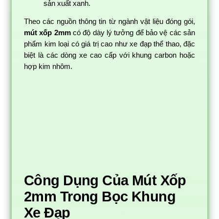
sản xuất xanh.
Theo các nguồn thông tin từ ngành vật liệu đóng gói,
mút xốp 2mm
có độ dày lý tưởng để bảo vệ các sản
phẩm kim loại có giá trị cao như xe đạp thể thao, đặc
biệt là các dòng xe cao cấp với khung carbon hoặc
hợp kim nhôm.
Công Dụng Của Mút Xốp
2mm Trong Bọc Khung
Xe Đạp