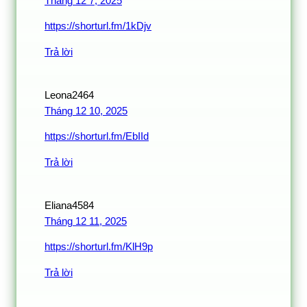
Tháng 12 7, 2025
https://shorturl.fm/1kDjv
Trả lời
Leona2464
Tháng 12 10, 2025
https://shorturl.fm/EbIId
Trả lời
Eliana4584
Tháng 12 11, 2025
https://shorturl.fm/KlH9p
Trả lời