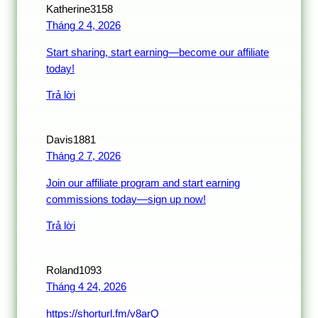
Katherine3158
Tháng 2 4, 2026
Start sharing, start earning—become our affiliate
today!
Trả lời
Davis1881
Tháng 2 7, 2026
Join our affiliate program and start earning
commissions today—sign up now!
Trả lời
Roland1093
Tháng 4 24, 2026
https://shorturl.fm/v8arQ