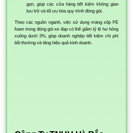
gọn, giúp các cửa hàng tiết kiệm không gian
lưu trữ và tối ưu hóa quy trình đóng gói.
Theo các nguồn ngành, việc sử dụng màng xốp PE
foam trong đóng gói xe đạp có thể giảm tỷ lệ hư hỏng
xuống dưới 3%, giúp doanh nghiệp tiết kiệm chi phí
bồi thường và tăng hiệu quả kinh doanh.