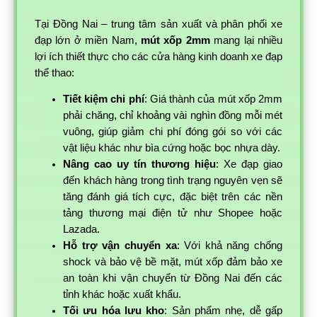
Tại Đồng Nai – trung tâm sản xuất và phân phối xe
đạp lớn ở miền Nam,
mút xốp 2mm
mang lại nhiều
lợi ích thiết thực cho các cửa hàng kinh doanh xe đạp
thể thao:
Tiết kiệm chi phí
: Giá thành của mút xốp 2mm
phải chăng, chỉ khoảng vài nghìn đồng mỗi mét
vuông, giúp giảm chi phí đóng gói so với các
vật liệu khác như bìa cứng hoặc bọc nhựa dày.
Nâng cao uy tín thương hiệu
: Xe đạp giao
đến khách hàng trong tình trạng nguyên vẹn sẽ
tăng đánh giá tích cực, đặc biệt trên các nền
tảng thương mại điện tử như Shopee hoặc
Lazada.
Hỗ trợ vận chuyển xa
: Với khả năng chống
shock và bảo vệ bề mặt, mút xốp đảm bảo xe
an toàn khi vận chuyển từ Đồng Nai đến các
tỉnh khác hoặc xuất khẩu.
Tối ưu hóa lưu kho
: Sản phẩm nhẹ, dễ gấp