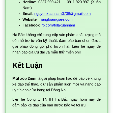
Hotline
: 0337.999.421 – 0911.920.997 (Xuân
Nam)
Email
:
nguyenxuannam0709@gmail.com
Website
:
mangfoamgiare.com
Facebook
:
fb.com/tolaxuannam
Hà Bắc không chỉ cung cấp sản phẩm chất lượng mà
còn hỗ trợ tư vấn kỹ thuật, đảm bảo bạn chọn được
giải pháp đóng gói phù hợp nhất. Liên hệ ngay để
nhận báo giá ưu đãi và mẫu thử miễn phí!
Kết Luận
Mút xốp 2mm
là giải pháp hoàn hảo để bảo vệ khung
xe đạp thể thao, giữ sản phẩm luôn mới và nâng cao
uy tín cho cửa hàng tại Đồng Nai.
Liên hệ Công ty TNHH Hà Bắc ngay hôm nay để
đảm bảo xe đạp của bạn được bảo vệ tối ưu!