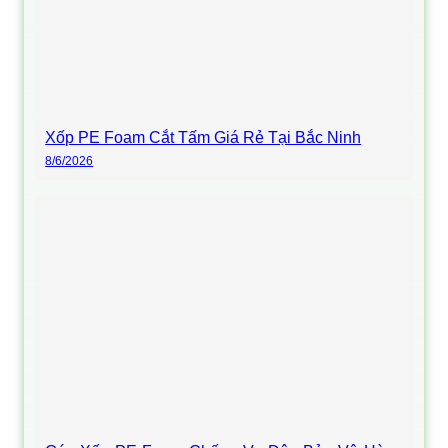
Xốp PE Foam Cắt Tấm Giá Rẻ Tại Bắc Ninh
8/6/2026