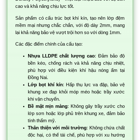
cao và khả năng chịu lực tốt.
Sản phẩm có cấu trúc bọt khí kín, tạo nên lớp đệm
mềm mại nhưng chắc chắn, với độ dày 2mm, mang
lại khả năng bảo vệ vượt trội hơn so với dòng 1mm.
Các đặc điểm chính của cấu tạo:
Nhựa LLDPE chất lượng cao
: Đảm bảo độ
bền kéo, chống rách và khả năng chịu nhiệt,
phù hợp với điều kiện khí hậu nóng ẩm tại
Đồng Nai.
Lớp bọt khí kín
: Hấp thụ lực va đập, bảo vệ
khung xe đạp khỏi móp méo hoặc trầy xước
khi vận chuyển.
Bề mặt mịn màng
: Không gây trầy xước cho
lớp sơn hoặc lớp phủ trên khung xe, đảm bảo
tính thẩm mỹ.
Thân thiện với môi trường
: Không chứa chất
độc hại, có thể tái chế, phù hợp với xu hướng