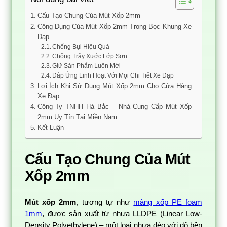
Cấu Tạo Chung Của Mút Xốp 2mm
Công Dụng Của Mút Xốp 2mm Trong Bọc Khung Xe
Đạp
Chống Bụi Hiệu Quả
Chống Trầy Xước Lớp Sơn
Giữ Sản Phẩm Luôn Mới
Đáp Ứng Linh Hoạt Với Mọi Chi Tiết Xe Đạp
Lợi Ích Khi Sử Dụng Mút Xốp 2mm Cho Cửa Hàng
Xe Đạp
Công Ty TNHH Hà Bắc – Nhà Cung Cấp Mút Xốp
2mm Uy Tín Tại Miền Nam
Kết Luận
Cấu Tạo Chung Của Mút
Xốp 2mm
Mút xốp 2mm
, tương tự như
màng xốp PE foam
1mm
, được sản xuất từ nhựa LLDPE (Linear Low-
Density Polyethylene) – một loại nhựa dẻo với độ bền