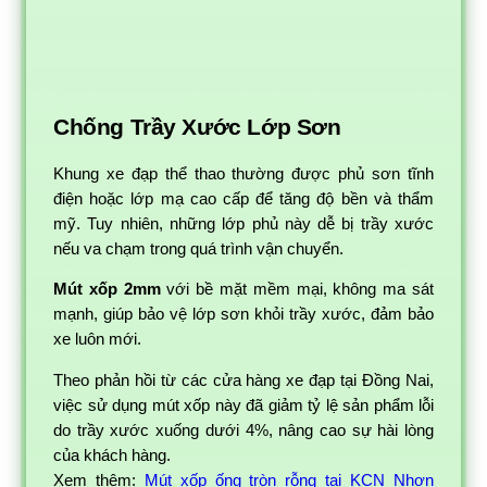
Chống Trầy Xước Lớp Sơn
Khung xe đạp thể thao thường được phủ sơn tĩnh
điện hoặc lớp mạ cao cấp để tăng độ bền và thẩm
mỹ. Tuy nhiên, những lớp phủ này dễ bị trầy xước
nếu va chạm trong quá trình vận chuyển.
Mút xốp 2mm
với bề mặt mềm mại, không ma sát
mạnh, giúp bảo vệ lớp sơn khỏi trầy xước, đảm bảo
xe luôn mới.
Theo phản hồi từ các cửa hàng xe đạp tại Đồng Nai,
việc sử dụng mút xốp này đã giảm tỷ lệ sản phẩm lỗi
do trầy xước xuống dưới 4%, nâng cao sự hài lòng
của khách hàng.
Xem thêm:
Mút xốp ống tròn rỗng tại KCN Nhơn