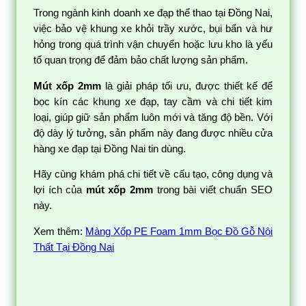
Trong ngành kinh doanh xe đạp thể thao tại Đồng Nai,
việc bảo vệ khung xe khỏi trầy xước, bụi bẩn và hư
hỏng trong quá trình vận chuyển hoặc lưu kho là yếu
tố quan trọng để đảm bảo chất lượng sản phẩm.
Mút xốp 2mm
là giải pháp tối ưu, được thiết kế để
bọc kín các khung xe đạp, tay cầm và chi tiết kim
loại, giúp giữ sản phẩm luôn mới và tăng độ bền. Với
độ dày lý tưởng, sản phẩm này đang được nhiều cửa
hàng xe đạp tại Đồng Nai tin dùng.
Hãy cùng khám phá chi tiết về cấu tạo, công dụng và
lợi ích của
mút xốp 2mm
trong bài viết chuẩn SEO
này.
Xem thêm:
Màng Xốp PE Foam 1mm Bọc Đồ Gỗ Nội
Thất Tại Đồng Nai