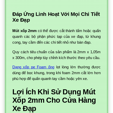
Đáp Ứng Linh Hoạt Với Mọi Chi Tiết
Xe Đạp
Mút xốp 2mm
có thể được cắt thành tấm hoặc quấn
quanh các bộ phận phức tạp của xe đạp, từ khung
cong, tay cầm đến các chi tiết nhỏ như bàn đạp.
Quy cách tiêu chuẩn của sản phẩm là 2mm x 1,05m
x 300m, cho phép tùy chỉnh kích thước theo yêu cầu.
Dạng xốp pe Foam ống
lọt lòng lớn thường được
dùng để bọc khung, trong khi foam 2mm cắt lớn hơn
phù hợp để quấn quanh tay cầm hoặc yên xe.
Lợi Ích Khi Sử Dụng Mút
Xốp 2mm Cho Cửa Hàng
Xe Đạp