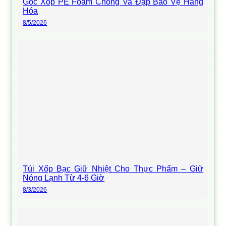
Góc Xốp PE Foam Chống Va Đập Bảo Vệ Hàng
Hóa
8/5/2026
Túi Xốp Bạc Giữ Nhiệt Cho Thực Phẩm – Giữ
Nóng Lạnh Từ 4-6 Giờ
8/3/2026