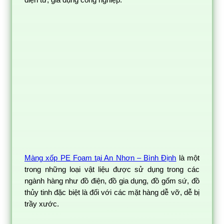
Màng xốp PE Foam tại An Nhơn – Bình Định
là một
trong những loại vật liệu được sử dụng trong các
ngành hàng như đồ điện, đồ gia dụng, đồ gốm sứ, đồ
thủy tinh đặc biệt là đối với các mặt hàng dễ vỡ, dễ bị
trầy xước.