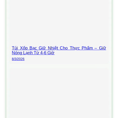
Túi Xốp Bạc Giữ Nhiệt Cho Thực Phẩm – Giữ
Nóng Lạnh Từ 4-6 Giờ
8/3/2026