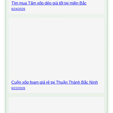
Tìm mua Tấm xốp dẻo giá tốt tại miền Bắc
6/24/2026
Cuộn xốp foam giá rẻ tại Thuận Thành Bắc Ninh
6/22/2026