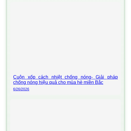
Cuộn xốp cách nhiệt chống nóng- Giải pháp
chống nóng hiệu quả cho mùa hè miền Bắc
6/26/2026