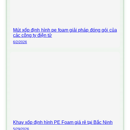
Mút xốp định hình pe foam giải pháp đóng gói của
các công ty điện tử
6/2/2026
Khay xốp định hình PE Foam giá rẻ tại Bắc Ninh
5/29/2026