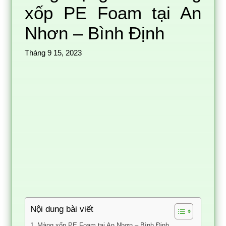
xốp PE Foam tại An
Nhơn – Bình Định
Tháng 9 15, 2023
Nội dung bài viết
Màng xốp PE Foam tại An Nhơn – Bình Định