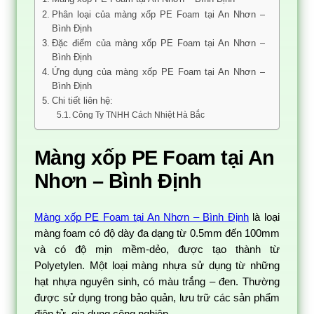
Phân loại của màng xốp PE Foam tại An Nhơn –
Bình Định
Đặc điểm của màng xốp PE Foam tại An Nhơn –
Bình Định
Ứng dụng của màng xốp PE Foam tại An Nhơn –
Bình Định
Chi tiết liên hệ:
Công Ty TNHH Cách Nhiệt Hà Bắc
Màng xốp PE Foam tại An
Nhơn – Bình Định
Màng xốp PE Foam tại An Nhơn – Bình Định
là loại
màng foam có độ dày đa dạng từ 0.5mm đến 100mm
và có độ mịn mềm-dẻo, được tạo thành từ
Polyetylen. Một loại màng nhựa sử dụng từ những
hạt nhựa nguyên sinh, có màu trắng – đen. Thường
được sử dụng trong bảo quản, lưu trữ các sản phẩm
điện tử, gia dụng công nghiệp.