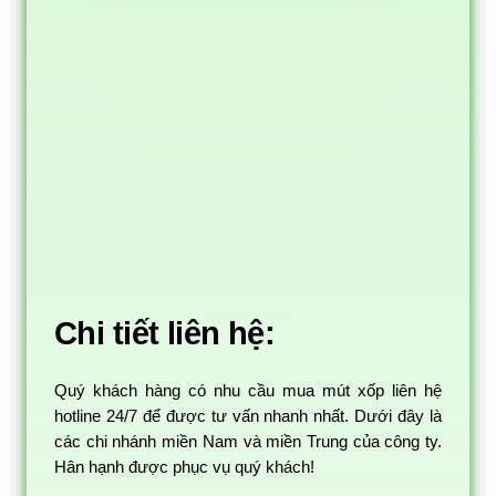
Chi tiết liên hệ:
Quý khách hàng có nhu cầu mua mút xốp liên hệ
hotline 24/7 để được tư vấn nhanh nhất. Dưới đây là
các chi nhánh miền Nam và miền Trung của công ty.
Hân hạnh được phục vụ quý khách!