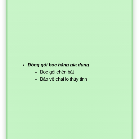
Đóng gói bọc hàng gia dụng
Bọc gói chén bát
Bảo vệ chai lọ thủy tinh