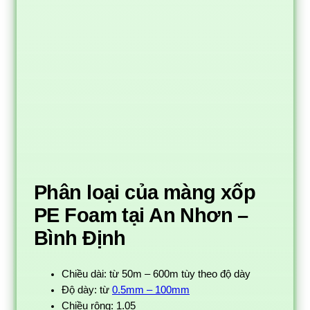
Phân loại của màng xốp
PE Foam tại An Nhơn –
Bình Định
Chiều dài: từ 50m – 600m tùy theo độ dày
Độ dày: từ
0.5mm – 100mm
Chiều rộng: 1.05