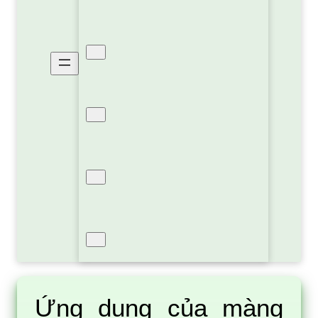
Xốp Pe Foam Định Hình
Xốp PE OPP Bạc Cách Nhiệt
Xốp Hơi Bóng Khí
Sản Phẩm Khác
Ứng dụng của màng