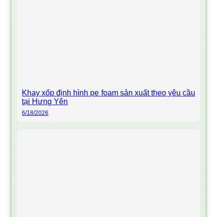
Khay xốp định hình pe foam sản xuất theo yêu cầu
tại Hưng Yên
6/18/2026