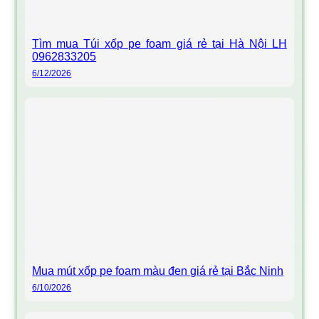
Tìm mua Túi xốp pe foam giá rẻ tại Hà Nội LH
0962833205
6/12/2026
Mua mút xốp pe foam màu đen giá rẻ tại Bắc Ninh
6/10/2026