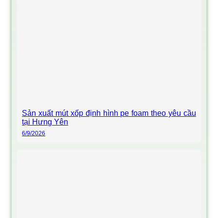
Sản xuất mút xốp định hình pe foam theo yêu cầu
tại Hưng Yên
6/9/2026