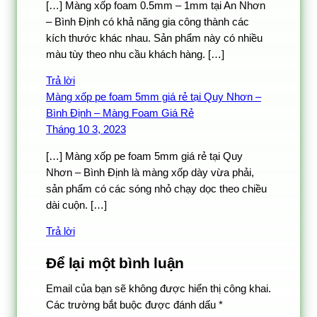
[…] Màng xốp foam 0.5mm – 1mm tại An Nhơn
– Bình Định có khả năng gia công thành các
kích thước khác nhau. Sản phẩm này có nhiều
màu tùy theo nhu cầu khách hàng. […]
Trả lời
Màng xốp pe foam 5mm giá rẻ tại Quy Nhơn –
Bình Định – Màng Foam Giá Rẻ
Tháng 10 3, 2023
[…] Màng xốp pe foam 5mm giá rẻ tại Quy
Nhơn – Bình Định là màng xốp dày vừa phải,
sản phẩm có các sóng nhỏ chạy dọc theo chiều
dài cuộn. […]
Trả lời
Để lại một bình luận
Email của bạn sẽ không được hiển thị công khai.
Các trường bắt buộc được đánh dấu
*