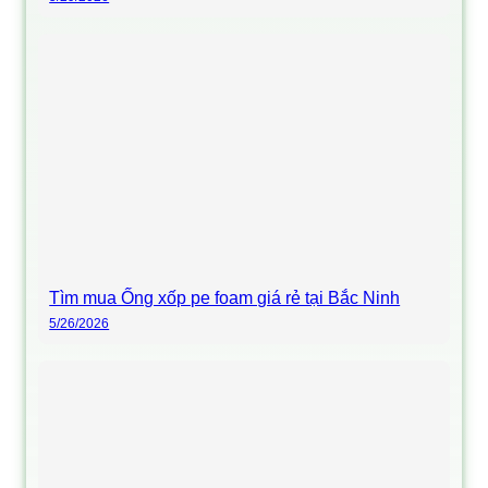
Tìm mua Ống xốp pe foam giá rẻ tại Bắc Ninh
5/26/2026