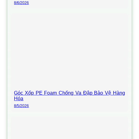
8/6/2026
Góc Xốp PE Foam Chống Va Đập Bảo Vệ Hàng
Hóa
8/5/2026