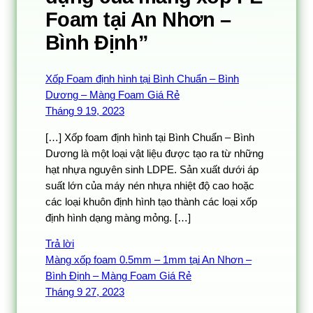
Foam tại An Nhơn –
Bình Định”
Xốp Foam định hình tại Bình Chuẩn – Bình
Dương – Màng Foam Giá Rẻ
Tháng 9 19, 2023
[…] Xốp foam định hình tại Bình Chuẩn – Bình
Dương là một loại vật liệu được tạo ra từ những
hạt nhựa nguyên sinh LDPE. Sản xuất dưới áp
suất lớn của máy nén nhựa nhiệt độ cao hoặc
các loại khuôn định hình tạo thành các loại xốp
định hình dạng màng mỏng. […]
Trả lời
Màng xốp foam 0.5mm – 1mm tại An Nhơn –
Bình Định – Màng Foam Giá Rẻ
Tháng 9 27, 2023