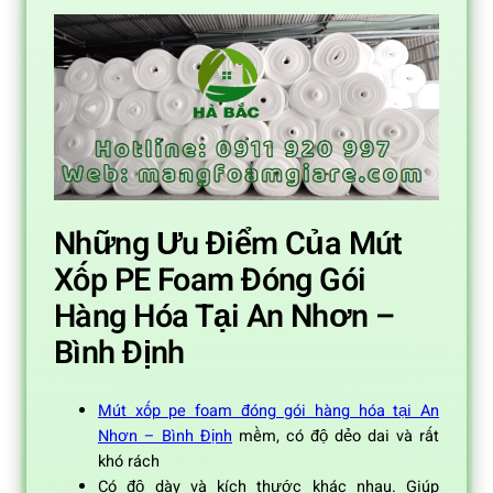
Những Ưu Điểm Của Mút
Xốp PE Foam Đóng Gói
Hàng Hóa Tại An Nhơn –
Bình Định
Mút xốp pe foam đóng gói hàng hóa tại An
Nhơn – Bình Định
mềm, có độ dẻo dai và rất
khó rách
Có độ dày và kích thước khác nhau. Giúp