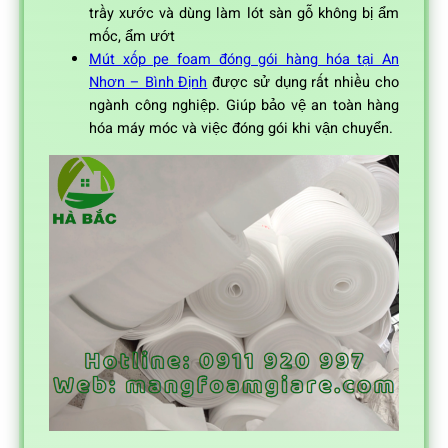
trầy xước và dùng làm lót sàn gỗ không bị ẩm
mốc, ẩm ướt
Mút xốp pe foam đóng gói hàng hóa tại An
Nhơn – Bình Định
được sử dụng rất nhiều cho
ngành công nghiệp. Giúp bảo vệ an toàn hàng
hóa máy móc và việc đóng gói khi vận chuyển.