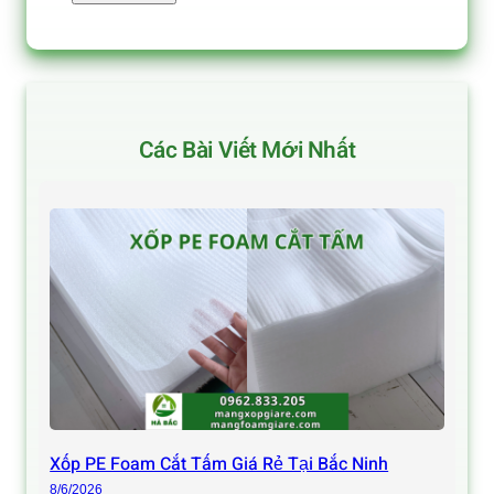
Các Bài Viết Mới Nhất
Xốp PE Foam Cắt Tấm Giá Rẻ Tại Bắc Ninh
8/6/2026