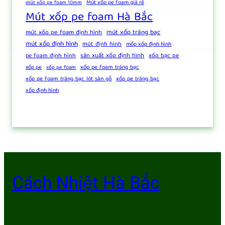
Mút xốp pe foam giá rẻ
mút xốp pe foam 10mm
Mút xốp pe foam Hà Bắc
mút xốp tráng bạc
mút xốp pe foam định hình
mút xốp định hình
mút định hình
mốp xốp định hình
sản xuất xốp định hình
pe foam định hình
xốp bạc pe
xốp pe foam tráng bạc
xốp pe
xốp pe foam
xốp pe foam tráng bạc lót sàn gỗ
xốp pe tráng bạc
xốp định hình
Cách Nhiệt Hà Bắc