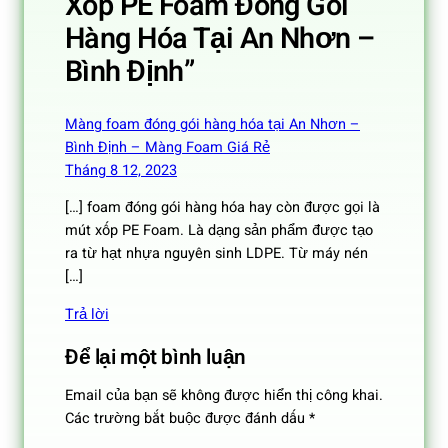
Xốp PE Foam Đóng Gói
Hàng Hóa Tại An Nhơn –
Bình Định”
Màng foam đóng gói hàng hóa tại An Nhơn –
Bình Định – Màng Foam Giá Rẻ
Tháng 8 12, 2023
[…] foam đóng gói hàng hóa hay còn được gọi là
mút xốp PE Foam. Là dạng sản phẩm được tạo
ra từ hạt nhựa nguyên sinh LDPE. Từ máy nén
[…]
Trả lời
Để lại một bình luận
Email của bạn sẽ không được hiển thị công khai.
Các trường bắt buộc được đánh dấu
*