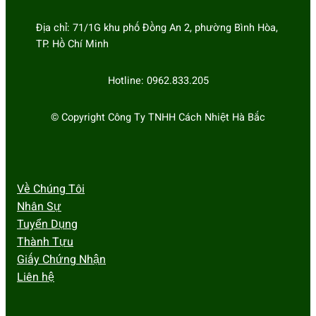
Địa chỉ: 71/1G khu phố Đồng An 2, phường Bình Hòa,
TP. Hồ Chí Minh
Hotline: 0962.833.205
© Copyright Công Ty TNHH Cách Nhiệt Hà Bắc
Về Chúng Tôi
Nhân Sự
Tuyển Dụng
Thành Tựu
Giấy Chứng Nhận
Liên hệ