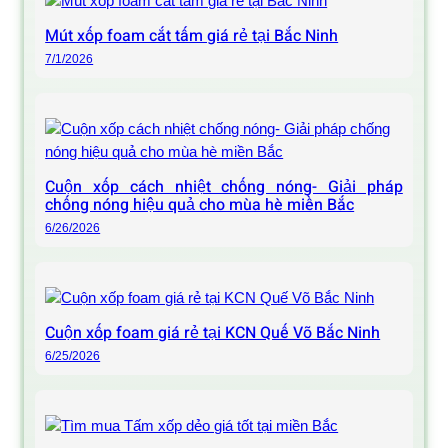
Mút xốp foam cắt tấm giá rẻ tại Bắc Ninh
7/1/2026
Cuộn xốp cách nhiệt chống nóng- Giải pháp
chống nóng hiệu quả cho mùa hè miền Bắc
6/26/2026
Cuộn xốp foam giá rẻ tại KCN Quế Võ Bắc Ninh
6/25/2026