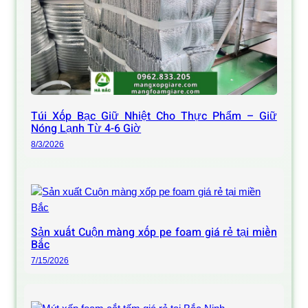
Túi Xốp Bạc Giữ Nhiệt Cho Thực Phẩm – Giữ
Nóng Lạnh Từ 4-6 Giờ
8/3/2026
Sản xuất Cuộn màng xốp pe foam giá rẻ tại miền
Bắc
7/15/2026