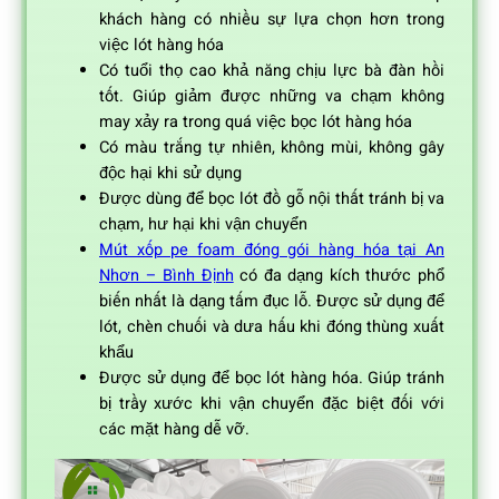
khách hàng có nhiều sự lựa chọn hơn trong
việc lót hàng hóa
Có tuổi thọ cao khả năng chịu lực bà đàn hồi
tốt. Giúp giảm được những va chạm không
may xảy ra trong quá việc bọc lót hàng hóa
Có màu trắng tự nhiên, không mùi, không gây
độc hại khi sử dụng
Được dùng để bọc lót đồ gỗ nội thất tránh bị va
chạm, hư hại khi vận chuyển
Mút xốp pe foam đóng gói hàng hóa tại An
Nhơn – Bình Định
có đa dạng kích thước phổ
biến nhất là dạng tấm đục lỗ. Được sử dụng để
lót, chèn chuối và dưa hấu khi đóng thùng xuất
khẩu
Được sử dụng để bọc lót hàng hóa. Giúp tránh
bị trầy xước khi vận chuyển đặc biệt đối với
các mặt hàng dễ vỡ.