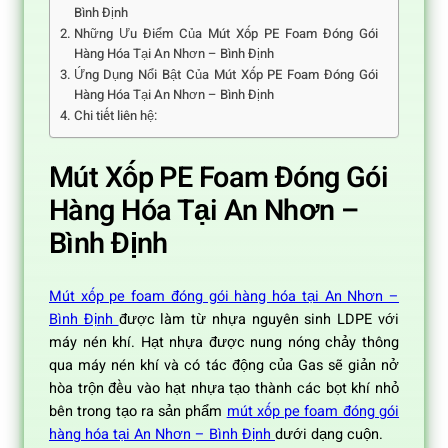
Bình Định
Những Ưu Điểm Của Mút Xốp PE Foam Đóng Gói
Hàng Hóa Tại An Nhơn – Bình Định
Ứng Dụng Nổi Bật Của Mút Xốp PE Foam Đóng Gói
Hàng Hóa Tại An Nhơn – Bình Định
Chi tiết liên hệ:
Mút Xốp PE Foam Đóng Gói
Hàng Hóa Tại An Nhơn –
Bình Định
Mút xốp pe foam đóng gói hàng hóa tại An Nhơn –
Bình Định
được làm từ nhựa nguyên sinh LDPE với
máy nén khí. Hạt nhựa được nung nóng chảy thông
qua máy nén khí và có tác động của Gas sẽ giản nở
hòa trộn đều vào hạt nhựa tạo thành các bọt khí nhỏ
bên trong tạo ra sản phẩm
mút xốp pe foam đóng gói
hàng hóa tại An Nhơn – Bình Định
dưới dạng cuộn.