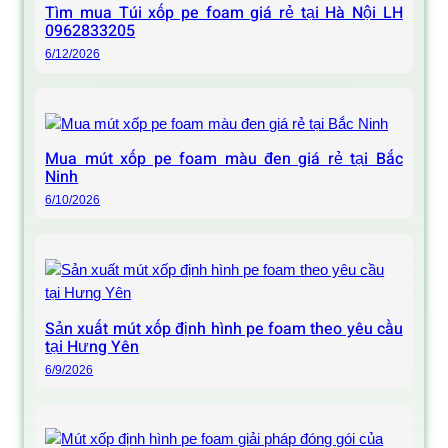
Tìm mua Túi xốp pe foam giá rẻ tại Hà Nội LH
0962833205
6/12/2026
Mua mút xốp pe foam màu đen giá rẻ tại Bắc
Ninh
6/10/2026
Sản xuất mút xốp định hình pe foam theo yêu cầu
tại Hưng Yên
6/9/2026