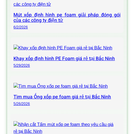
Mút xốp định hình pe foam giải pháp đóng gói
của các công ty điện tử
6/2/2026
Khay xốp định hình PE Foam giá rẻ tại Bắc Ninh
5/29/2026
Tìm mua Ống xốp pe foam giá rẻ tại Bắc Ninh
5/26/2026