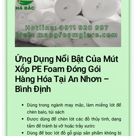
Ứng Dụng Nổi Bật Của Mút
Xốp PE Foam Đóng Gói
Hàng Hóa Tại An Nhơn –
Bình Định
Dùng trong ngành may mặc, làm miếng lót để
chèn balo, túi sách
Được dùng để chèn lót các đồ thủy tinh, dạng
tấm để tránh bị vỡ hoặc trầy xước
Dùng để bọc lót đồ gỗ giúp sản phẩm không bị