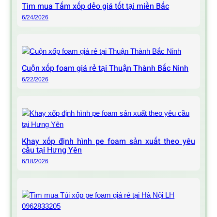
Tìm mua Tấm xốp dẻo giá tốt tại miền Bắc
6/24/2026
Cuộn xốp foam giá rẻ tại Thuận Thành Bắc Ninh
6/22/2026
Khay xốp định hình pe foam sản xuất theo yêu
cầu tại Hưng Yên
6/18/2026