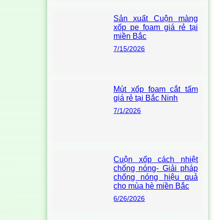
Sản xuất Cuộn màng
xốp pe foam giá rẻ tại
miền Bắc
7/15/2026
Mút xốp foam cắt tấm
giá rẻ tại Bắc Ninh
7/1/2026
Cuộn xốp cách nhiệt
chống nóng- Giải pháp
chống nóng hiệu quả
cho mùa hè miền Bắc
6/26/2026