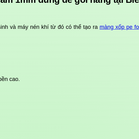
nh và máy nén khí từ đó có thể tạo ra
màng xốp pe 
bền cao.