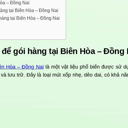
Hòa – Đồng Nai
àng tại Biên Hòa – Đồng Nai
àng tại Biên Hòa – Đồng Nai
ể gói hàng tại Biên Hòa – Đồng 
ên Hòa – Đồng Nai
là một vật liệu phổ biến được sử d
và lưu trữ. Đây là loại mút xốp nhẹ, dẻo dai, có khả n