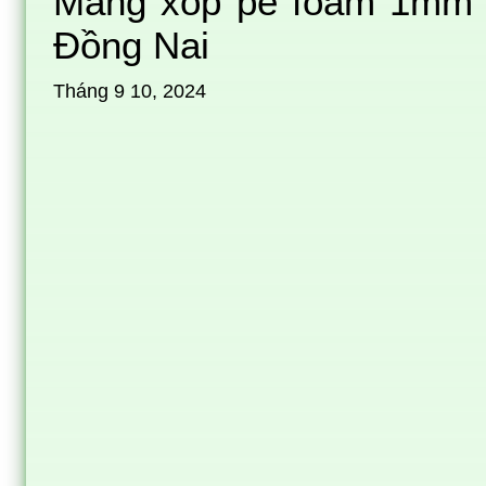
Màng xốp pe foam 1mm d
Đồng Nai
Tháng 9 10, 2024