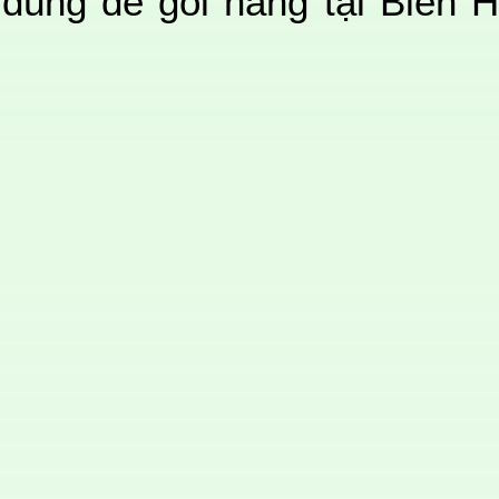
ùng để gói hàng tại Biên 