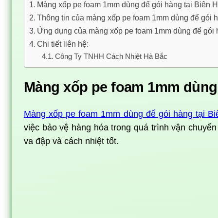
Màng xốp pe foam 1mm dùng để gói hàng tại Biên 
Thông tin của màng xốp pe foam 1mm dùng để gói h
Ứng dụng của màng xốp pe foam 1mm dùng để gói h
Chi tiết liên hệ:
Công Ty TNHH Cách Nhiệt Hà Bắc
Màng xốp pe foam 1mm dùng đ
Màng xốp pe foam 1mm dùng để gói hàng tại Bi
việc bảo vệ hàng hóa trong quá trình vận chuyển 
va đập và cách nhiệt tốt.