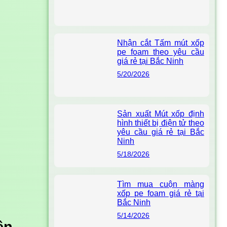
Nhận cắt Tấm mút xốp
pe foam theo yêu cầu
giá rẻ tại Bắc Ninh
5/20/2026
Sản xuất Mút xốp định
hình thiết bị điện tử theo
yêu cầu giá rẻ tại Bắc
Ninh
5/18/2026
Tìm mua cuộn màng
xốp pe foam giá rẻ tại
Bắc Ninh
5/14/2026