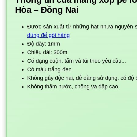
Hòa – Đồng Nai
Được sản xuất từ những hạt nhựa nguyên si
dùng để gói hàng
Độ dày: 1mm
Chiều dài: 300m
Có dạng cuộn, tấm và túi theo yêu cầu,..
Có màu trắng-đen
Không gây độc hại, dễ dàng sử dụng, có độ 
Không thấm nước, chống va đập cao.