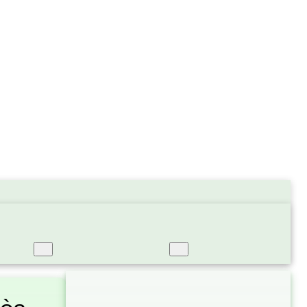
t
Xốp Hơi Bóng Khí
Sản Phẩm Khác