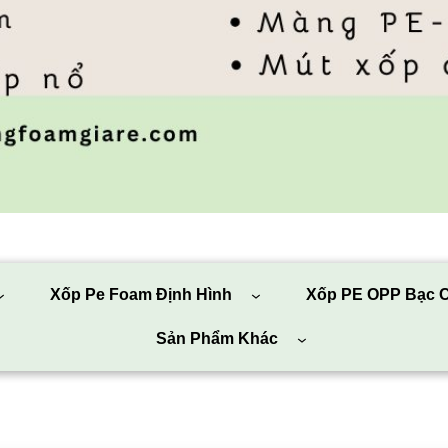
Xốp Pe Foam Định Hình
Xốp PE OPP Bạc C
Sản Phẩm Khác