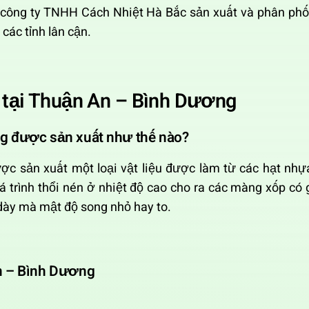
công ty TNHH Cách Nhiệt Hà Bắc sản xuất và phân phối
ác tỉnh lân cận.
 tại Thuận An – Bình Dương
ng được sản xuất như thế nào?
ợc sản xuất một loại vật liệu được làm từ các hạt nh
á trình thổi nén ở nhiệt độ cao cho ra các màng xốp có
 dày mà mật độ song nhỏ hay to.
An – Bình Dương