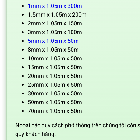
1mm x 1.05m x 300m
1.5mm x 1.05m x 200m
2mm x 1.05m x 150m
3mm x 1.05m x 100m
5mm x 1.05m x 50m
8mm x 1.05m x 50m
10mm x 1.05m x 50m
15mm x 1.05m x 50m
20mm x 1.05m x 50m
25mm x 1.05m x 50m
30mm x 1.05m x 50m
50mm x 1.05m x 50m
70mm x 1.05m x 50m
Ngoài các quy cách phổ thông trên chúng tôi còn 
quý khách hàng.