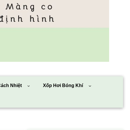
ách Nhiệt
Xốp Hơi Bóng Khí