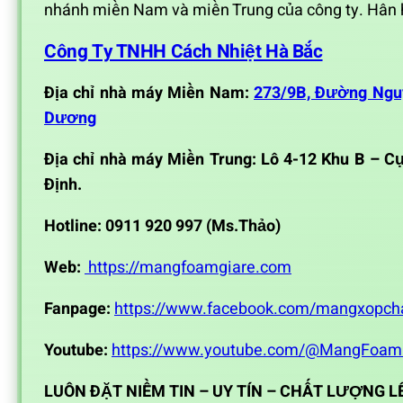
nhánh miền Nam và miền Trung của công ty. Hân 
Công Ty TNHH Cách Nhiệt Hà Bắc
Địa chỉ nhà máy Miền Nam:
273/9B, Đường Nguyễ
Dương
Địa chỉ nhà máy Miền Trung: Lô 4-12 Khu B – C
Định.
Hotline: 0911 920 997
(Ms.Thảo)
Web:
https://mangfoamgiare.com
Fanpage:
https://www.facebook.com/mangxopch
Youtube:
https://www.youtube.com/@MangFoam
LUÔN ĐẶT NIỀM TIN – UY TÍN – CHẤT LƯỢNG 