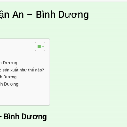
uận An – Bình Dương
nh Dương
 sản xuất như thế nào?
ình Dương
ình Dương
 – Bình Dương