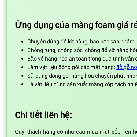
Ứng dụng của màng foam giá rẻ
Chuyên dùng để lót hàng, bao bọc sản phẩm
Chống rung, chống sốc, chống đổ vỡ hàng hó
Bảo vệ hàng hóa an toàn trong quá trình vận 
Làm vật liệu đóng gói các mặt hàng:
đồ gỗ nộ
Sử dụng đóng gói hàng hóa chuyển phát nhanh
Là vật liệu dùng sản xuất màng xốp cách nhiệt
Chi tiết liên hệ:
Quý khách hàng có nhu cầu mua mút xốp liên hệ