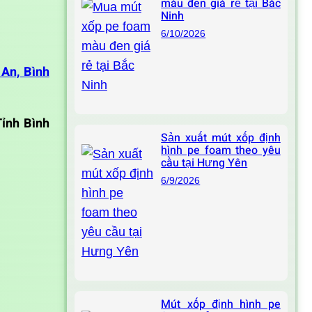
màu đen giá rẻ tại Bắc
Ninh
6/10/2026
 An, Bình
Tỉnh Bình
Sản xuất mút xốp định
hình pe foam theo yêu
cầu tại Hưng Yên
6/9/2026
Mút xốp định hình pe