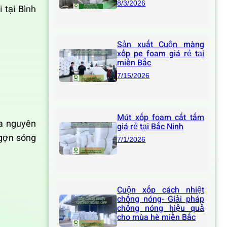
8/3/2026
 tại Bình
Sản xuất Cuộn màng
xốp pe foam giá rẻ tại
miền Bắc
7/15/2026
Mút xốp foam cắt tấm
ựa nguyên
giá rẻ tại Bắc Ninh
 gợn sóng
7/1/2026
Cuộn xốp cách nhiệt
chống nóng- Giải pháp
chống nóng hiệu quả
cho mùa hè miền Bắc