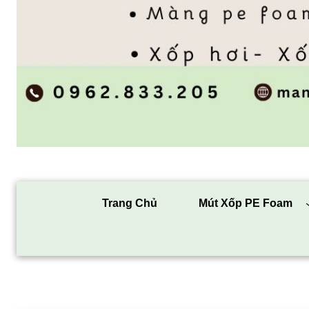
Trang Chủ
Mút Xốp PE Foam