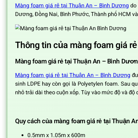
Màng foam giá rẻ tại Thuận An – Bình Dương
do 
Dương, Đồng Nai, Bình Phước, Thành phố HCM và c
Thông tin của màng foam giá rẻ
Màng foam giá rẻ tại Thuận An – Bình Dươ
Màng foam giá rẻ tại Thuận An – Bình Dương
đư
sinh LDPE hay còn gọi là Polyetylen foam. Sau qu
nhỏ trải dài theo cuộn xốp. Tùy vào mức độ và độ
Quy cách của màng foam giá rẻ tại Thuận 
0.5mm x 1.05m x 600m