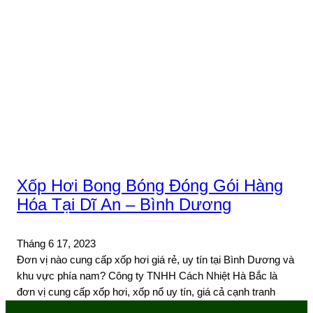
Xốp Hơi Bong Bóng Đóng Gói Hàng
Hóa Tại Dĩ An – Bình Dương
Tháng 6 17, 2023
Đơn vị nào cung cấp xốp hơi giá rẻ, uy tín tại Bình Dương và
khu vực phía nam? Công ty TNHH Cách Nhiệt Hà Bắc là
đơn vị cung cấp xốp hơi, xốp nổ uy tín, giá cả cạnh tranh