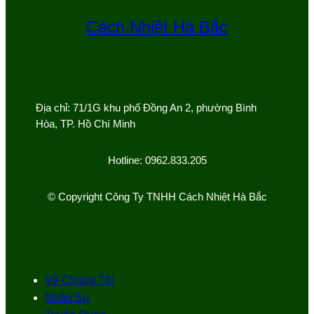
Cách Nhiệt Hà Bắc
Địa chỉ: 71/1G khu phố Đồng An 2, phường Bình
Hòa, TP. Hồ Chí Minh
Hotline: 0962.833.205
© Copyright Công Ty TNHH Cách Nhiệt Hà Bắc
Về Chúng Tôi
Nhân Sự