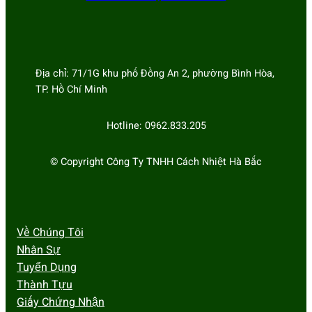
Địa chỉ: 71/1G khu phố Đồng An 2, phường Bình Hòa,
TP. Hồ Chí Minh
Hotline: 0962.833.205
© Copyright Công Ty TNHH Cách Nhiệt Hà Bắc
Về Chúng Tôi
Nhân Sự
Tuyển Dụng
Thành Tựu
Giấy Chứng Nhận