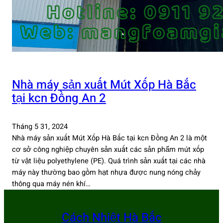
Nhà máy sản xuất Mút Xốp Hà Bắc
tại kcn Đồng An 2
Tháng 5 31, 2024
Nhà máy sản xuất Mút Xốp Hà Bắc tại kcn Đồng An 2 là một
cơ sở công nghiệp chuyên sản xuất các sản phẩm mút xốp
từ vật liệu polyethylene (PE). Quá trình sản xuất tại các nhà
máy này thường bao gồm hạt nhựa được nung nóng chảy
thông qua máy nén khí…
Cách Nhiệt Hà Bắc