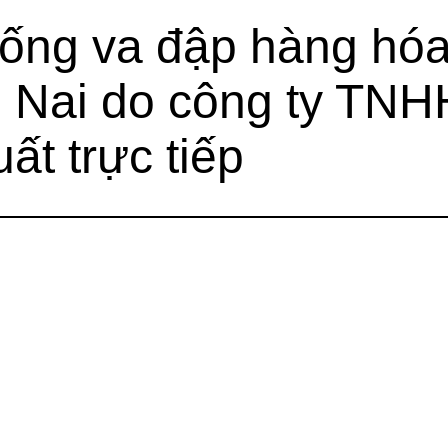
ống va đập hàng hóa 
 Nai do công ty TN
ất trực tiếp