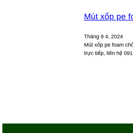
Mút xốp pe 
Tháng 9 4, 2024
Mút xốp pe foam chố
trực tiếp, liên hệ 09