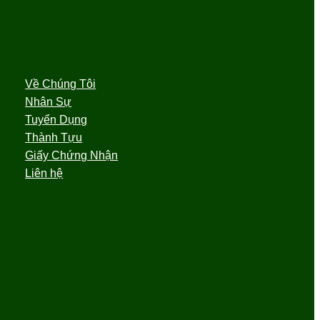
Về Chúng Tôi
Nhân Sự
Tuyển Dụng
Thành Tựu
Giấy Chứng Nhận
Liên hệ