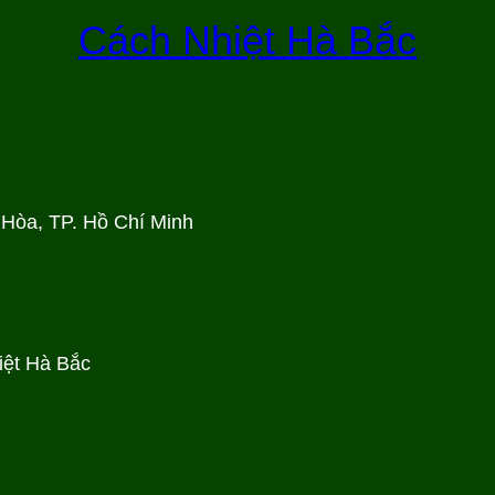
Cách Nhiệt Hà Bắc
 Hòa, TP. Hồ Chí Minh
iệt Hà Bắc