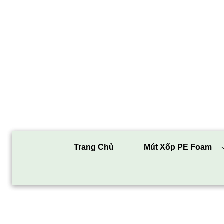
Trang Chủ
Mút Xốp PE Foam