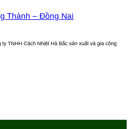
ng Thành – Đồng Nai
 ty TNHH Cách Nhiệt Hà Bắc sản xuất và gia công