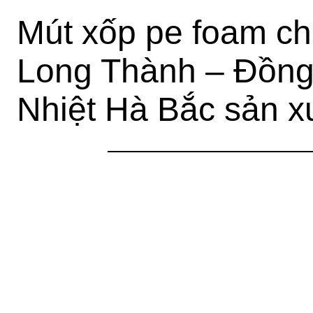
Mút xốp pe foam ch
Long Thành – Đồng
Nhiệt Hà Bắc sản xu