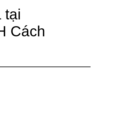
tại
HH Cách