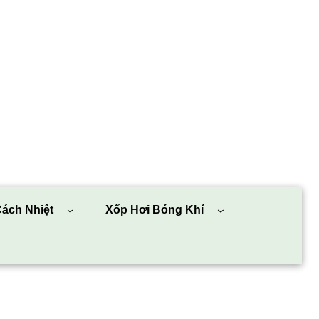
ách Nhiệt
Xốp Hơi Bóng Khí