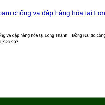
foam chống va đập hàng hóa tại Lo
ng va đập hàng hóa tại Long Thành – Đồng Nai do công
11.920.997